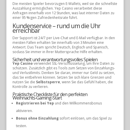
Die meisten Spieler bevorzugen E‑Wallets, weil sie die schnellste
Auszahlung ermöglichen. Yep Casino verarbeitet diese
Anfragen innerhalb von 12 Stunden, was laut interner Daten zu
einer 95 %igen Zufriedenheitsrate führt.
Kundenservice – rund um die Uhr
erreichbar
Der Support ist 24/7 per Live‑Chat und E‑Mail verfügbar. In den
meisten Fällen erhalten Sie innerhalb von 3 Minuten eine
Antwort. Das Team spricht Deutsch, Englisch und Spanisch,
sodass Sie immer in Ihrer Muttersprache Hilfe erhalten.
Sicherheit und verantwortungsvolles Spielen
Yep Casino
verwendet SSL‑Verschlüsselung, um Ihre Daten zu
schützen. Zusätzlich gibt es Tools zum Setzen von Einzahlungs‑
und Verlustlimits. Denken Sie daran, immer nur Geld zu setzen,
das Sie entbehren können. Setzen Sie sich klare Grenzen und
nutzen Sie die
Selbstsperre
, wenn Sie das Gefühl haben, die
Kontrolle zu verlieren.
Praktische Checkliste für den perfekten
Weihnachts‑Gaming‑Start
Registrieren bei Yep
und den Willkommensbonus
aktivieren.
Bonus ohne Einzahlung
sofort einlösen, um das Spiel zu
testen.