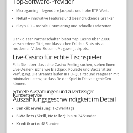
Top‑Software‑Provider
Microgaming – legendäre Jackpots und hohe RTP‑Werte
NetEnt – innovative Features und beeindruckende Grafiken
Play’n GO – mobile Optimierung und schnelle Ladezeiten
Dank dieser Partnerschaften bietet Yep Casino über 2.000
verschiedene Titel, von klassischen Früchte‑Slots bis zu
modernen Video‑Slots mit Megawin‑Jackpots.
Live‑Casino für echte Tischspieler
Falls Sie lieber das echte Casino‑Feeling suchen, stehen Ihnen
Live‑Dealer‑Tische wie Blackjack, Roulette und Baccarat zur
Verfügung. Die Streams laufen in HD‑Qualität und reagieren mit
minimaler Latenz, sodass Sie das Spiel in Echtzeit genießen
können.
Schnelle Auszahlungen und zuverlässiger
Kundenservice
Auszahlungsgeschwindigkeit im Detail
Banküberweisung:
1‑2 Werktage
E‑Wallets (Skrill, Neteller):
bis zu 24 Stunden
Kreditkarte:
48 Stunden