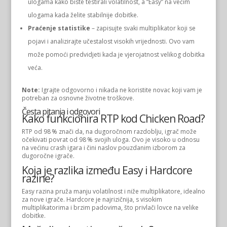
ulogama kako biste testirali volatilnost, a “Easy” na većim
ulogama kada želite stabilnije dobitke.
Praćenje statistike
– zapisujte svaki multiplikator koji se
pojavi i analizirajte učestalost visokih vrijednosti. Ovo vam
može pomoći predvidjeti kada je vjerojatnost velikog dobitka
veća.
Note:
Igrajte odgovorno i nikada ne koristite novac koji vam je
potreban za osnovne životne troškove.
Česta pitanja i odgovori
Kako funkcionira RTP kod Chicken Road?
RTP od 98 % znači da, na dugoročnom razdoblju, igrač može
očekivati povrat od 98 % svojih uloga. Ovo je visoko u odnosu
na većinu crash igara i čini naslov pouzdanim izborom za
dugoročne igrače.
Koja je razlika između Easy i Hardcore
razine?
Easy razina pruža manju volatilnost i niže multiplikatore, idealno
za nove igrače. Hardcore je najrizičnija, s visokim
multiplikatorima i brzim padovima, što privlači lovce na velike
dobitke.