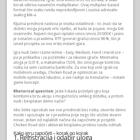
korak otkriva nasumični multiplikator. Ovaj multiplier‑based
format čini svaku rundu nepredvidljivom i izaziva adrenalin
svakog klik‑a.
Ključna prednost naslova je visoka volatilnost – to znači da se
dobitci mogu pojaviti vrlo rijetko, ali kada se pojave, mogu biti
izvanredni. Najveći mogući isplatni iznos iznosi 20 000 € i jasno
je označen u pravilima. RTP (povrat igraču) iznosi 98 %, što je
iznad prosjeka za ovu vrstu instant igara.
Igra nudi četiri razine težine – Easy, Medium, Hard i Hardcore –
pa je prikladna i za početnike i za iskusne igrače. Minimalna
uloga je 0,01 €, a maksimalna 150 €, što omogućuje kontrolu
rizika na svim razinama bankrolla. Za one koji vole igrati na
mobilnom uređaju, Chicken Road je optimiziran za
mobile‑optimized iskustvo, a sve radnje su trenutačne – instant
game koncept.
Rhetorical question:
Jeste li ikada poželjeli igru koja
kombinira brzu akciju s mogućnošću velikog dobitka, a pritom
nudi i besplatan demo način?
Ako želite isprobati sve ove prednosti bez rizika, otvorite demo
mode i upoznajte se s pravilima prije nego što uložite stvarni
novac. Jedan od najlakših načina da započnete je posjetiti
Chicken Road slot i aktivirati besplatnu probnu rundu odmah.
Kako igru započeti – korak po korak
1. Registracija i odabir uloga