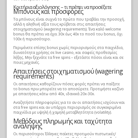
Κριτήρια αξιολόγησης – τι πρέπει να προσέξετε
Μπόνους και προσφορές
Τα μπόνους είναι συχνά το πρώτο που τραβάει την προσοχή,
αλλά η αληθινή αξία τους κρύβεται στις απαιτήσεις
στοιχηματισμού (wagering requirements). Ένα καλό welcome
bonus θα πρέπει να έχει 30x έως 40x το ποσό του bonus, όχι
100x ή περισσότερο.
Περιμένετε επίσης bonus χωρίς περιορισμούς στα παιχνίδια,
δυνατότητα χρήσης σε live casino, και σαφείς προθεσμίες
λήξης. Μην ξεχνάτε τα free spins – εξετάστε πόσοι είναι και σε
ποιες μηχανές.
Απαιτήσεις στοιχηματισμού (wagering
requirements)
Οι απαιτήσεις καθορίζουν πόσες φορές πρέπει να παίξετε
το bonus πριν μπορείτε να το αποσύρετε. Προτιμήστε καζίνο
με απαιτήσεις κάτω από 40x, ιδανικά 20x‑30x.
Αναζητήστε πληροφορίες για το αν οι απαιτήσεις ισχύουν και
στα free spins και αν υπάρχει περιορισμός σε συγκεκριμένα
παιχνίδια με υψηλή ή χαμηλή μεταβλητότητα (volatility).
Μεθόδους πληρωμής και ταχύτητα
ανάληψης
Οι περισσότεροι Έλληνες παίκτες προτιμούν πιστωτικές/