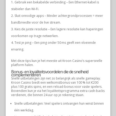
Gebruik een bekabelde verbinding – Een Ethernet‑kabel is
stabieler dan Wi‑Fi.
Sluit onnodige apps – Minder achtergrondprocessen = meer
bandbreedte voor de live stream.
Kies de juiste resolutie – Een lagere resolutie kan haperingen
voorkomen op trage netwerken.
Test je ping – Een ping onder 50 ms geeft een vloeiende
ervaring.
Met deze tips kun je het meeste uit Kroon Casino’s supersnelle
platform halen.
Bonus‑ en loyaliteitsvoordelen die de snelheid
complementeren
Snelle uitbetalingen zijn net zo belangrijk als snelle gameplay.
Kroon Casino biedt een welkomstbonus van 100 % tot €200
plus 100 gratis spins, en een reload‑bonus voor vaste spelers.
Bovendien kun je via het loyaliteitsprogramma extra cash‑backs
verdienen, die binnen 24 uur op je rekening staan.
Snelle uitbetalingen: Veel spelers ontvangen hun winst binnen
één werkdag.