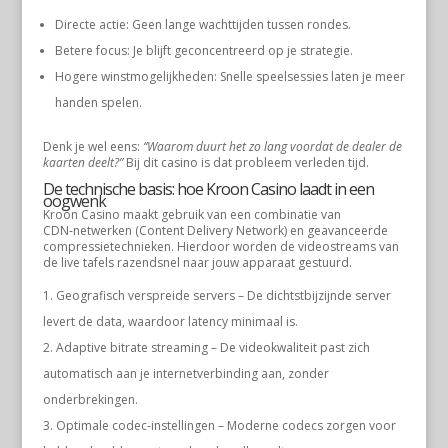
Directe actie: Geen lange wachttijden tussen rondes.
Betere focus: Je blijft geconcentreerd op je strategie.
Hogere winstmogelijkheden: Snelle speelsessies laten je meer
handen spelen.
Denk je wel eens:
“Waarom duurt het zo lang voordat de dealer de
kaarten deelt?”
Bij dit casino is dat probleem verleden tijd.
De technische basis: hoe Kroon Casino laadt in een
oogwenk
Kroon Casino maakt gebruik van een combinatie van
CDN‑netwerken (Content Delivery Network) en geavanceerde
compressietechnieken. Hierdoor worden de videostreams van
de live tafels razendsnel naar jouw apparaat gestuurd.
Geografisch verspreide servers – De dichtstbijzijnde server
levert de data, waardoor latency minimaal is.
Adaptive bitrate streaming – De videokwaliteit past zich
automatisch aan je internetverbinding aan, zonder
onderbrekingen.
Optimale codec‑instellingen – Moderne codecs zorgen voor