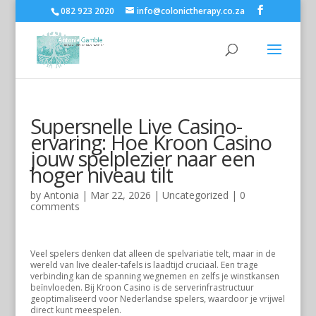
082 923 2020
info@colonictherapy.co.za
Supersnelle Live Casino-
ervaring: Hoe Kroon Casino
jouw spelplezier naar een
hoger niveau tilt
by
Antonia
| Mar 22, 2026 |
Uncategorized
|
0
comments
Veel spelers denken dat alleen de spelvariatie telt, maar in de
wereld van live dealer‑tafels is laadtijd cruciaal. Een trage
verbinding kan de spanning wegnemen en zelfs je winstkansen
beïnvloeden. Bij Kroon Casino is de serverinfrastructuur
geoptimaliseerd voor Nederlandse spelers, waardoor je vrijwel
direct kunt meespelen.