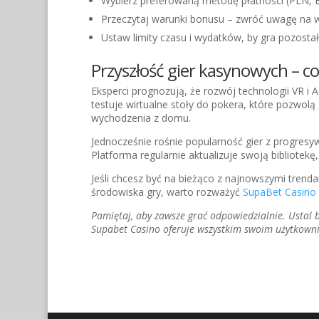
Wybierz preferowaną metodę płatności (PLN, BT
Przeczytaj warunki bonusu – zwróć uwagę na 
Ustaw limity czasu i wydatków, by gra pozosta
Przyszłość gier kasynowych – co
Eksperci prognozują, że rozwój technologii VR 
testuje wirtualne stoły do pokera, które pozwolą 
wychodzenia z domu.
Jednocześnie rośnie popularność gier z progresyw
Platforma regularnie aktualizuje swoją bibliotek
Jeśli chcesz być na bieżąco z najnowszymi trenda
środowiska gry, warto rozważyć
SupaBet Casino
Pamiętaj, aby zawsze grać odpowiedzialnie. Ustal b
Supabet Casino oferuje wszystkim swoim użytkown