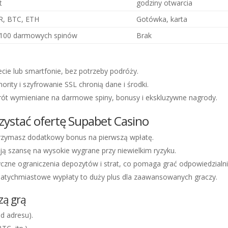
t
godziny otwarcia
R, BTC, ETH
Gotówka, karta
 100 darmowych spinów
Brak
cie lub smartfonie, bez potrzeby podróży.
rity i szyfrowanie SSL chronią dane i środki.
rót wymieniane na darmowe spiny, bonusy i ekskluzywne nagrody.
zystać ofertę Supabet Casino
rzymasz dodatkowy bonus na pierwszą wpłatę.
ą szansę na wysokie wygrane przy niewielkim ryzyku.
zne ograniczenia depozytów i strat, co pomaga grać odpowiedzialni
 natychmiastowe wypłaty to duży plus dla zaawansowanych graczy.
zą grą
d adresu).