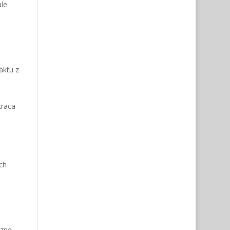
ale
aktu z
kraca
ch
czne