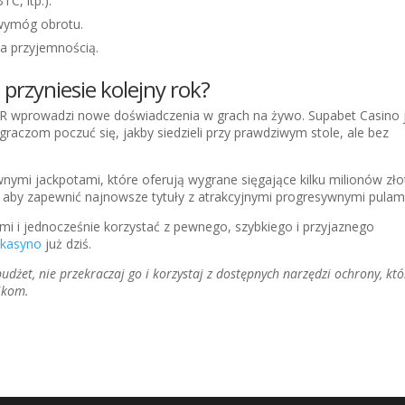
C, itp.).
wymóg obrotu.
ła przyjemnością.
 przyniesie kolejny rok?
i AR wprowadzi nowe doświadczenia w grach na żywo. Supabet Casino 
graczom poczuć się, jakby siedzieli przy prawdziwym stole, ale bez
nymi jackpotami, które oferują wygrane sięgające kilku milionów zło
ę, aby zapewnić najnowsze tytuły z atrakcyjnymi progresywnymi pulami
mi i jednocześnie korzystać z pewnego, szybkiego i przyjaznego
 kasyno
już dziś.
udżet, nie przekraczaj go i korzystaj z dostępnych narzędzi ochrony, któ
ikom.