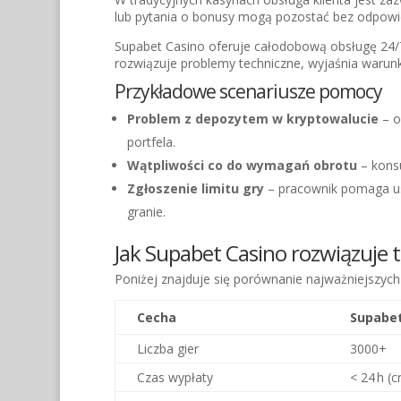
lub pytania o bonusy mogą pozostać bez odpowied
Supabet Casino oferuje całodobową obsługę 24/7
rozwiązuje problemy techniczne, wyjaśnia warunk
Przykładowe scenariusze pomocy
Problem z depozytem w kryptowalucie
– o
portfela.
Wątpliwości co do wymagań obrotu
– konsu
Zgłoszenie limitu gry
– pracownik pomaga ust
granie.
Jak Supabet Casino rozwiązuje 
Poniżej znajduje się porównanie najważniejszy
Cecha
Supabet
Liczba gier
3000+
Czas wypłaty
< 24 h (c