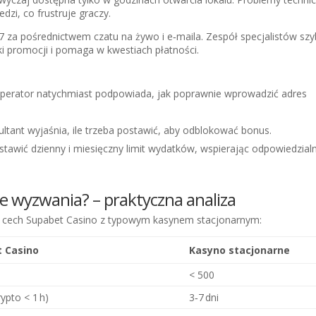
zi, co frustruje graczy.
 za pośrednictwem czatu na żywo i e‑maila. Zespół specjalistów sz
i promocji i pomaga w kwestiach płatności.
perator natychmiast podpowiada, jak poprawnie wprowadzić adres
ltant wyjaśnia, ile trzeba postawić, aby odblokować bonus.
awić dzienny i miesięczny limit wydatków, wspierając odpowiedzial
te wyzwania? – praktyczna analiza
ch cech Supabet Casino z typowym kasynem stacjonarnym:
 Casino
Kasyno stacjonarne
< 500
rypto < 1 h)
3‑7 dni