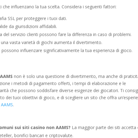
 che influenzano la tua scelta. Considera i seguenti fattori:
grafia SSL per proteggere i tuoi dati.
ide da giurisdizioni affidabili.
cia del servizio clienti possono fare la differenza in caso di problemi.
 una vasta varietà di giochi aumenta il divertimento.
 possono influenzare significativamente la tua esperienza di gioco.
n AAMS
non è solo una questione di divertimento, ma anche di praticit
ione i metodi di pagamento offerti, i tempi di elaborazione e le
rità che possono soddisfare diverse esigenze dei giocatori. Ti consigl
dei tuoi obiettivi di gioco, e di scegliere un sito che offra un’esperi
on AAMS
.
comuni sui siti casino non AAMS?
La maggior parte dei siti accetta 
eteller, bonifici bancari e criptovalute.