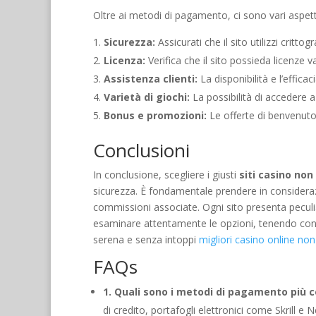
Oltre ai metodi di pagamento, ci sono vari aspetti
Sicurezza:
Assicurati che il sito utilizzi critto
Licenza:
Verifica che il sito possieda licenze val
Assistenza clienti:
La disponibilità e l’effica
Varietà di giochi:
La possibilità di accedere a
Bonus e promozioni:
Le offerte di benvenuto
Conclusioni
In conclusione, scegliere i giusti
siti casino no
sicurezza. È fondamentale prendere in consideraz
commissioni associate. Ogni sito presenta peculia
esaminare attentamente le opzioni, tenendo conto 
serena e senza intoppi
migliori casino online n
FAQs
1. Quali sono i metodi di pagamento più 
di credito, portafogli elettronici come Skrill e N