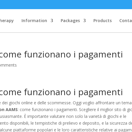
therapy
Information
Packages
Products
Conta
 come funzionano i pagamenti
omments
 come funzionano i pagamenti
 dei giochi online e delle scommesse. Oggi voglio affrontare un tema
non AAMS
: come funzionano i pagamenti. Scegliere il miglior sito di gi
usiasmante. È importante valutare non solo la varietà di giochi e le
o disponibili, le tempistiche di prelievo e deposito, e la sicurezza de
cune piattaforme popolari e le loro caratteristiche relative ai pagam