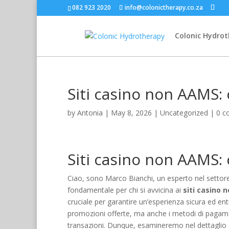
082 923 2020
info@colonictherapy.co.za
Colonic Hydro
Siti casino non AAMS:
by
Antonia
| May 8, 2026 |
Uncategorized
|
0 c
Siti casino non AAMS:
Ciao, sono Marco Bianchi, un esperto nel settore
fondamentale per chi si avvicina ai
siti casino 
cruciale per garantire un’esperienza sicura ed ent
promozioni offerte, ma anche i metodi di pagament
transazioni. Dunque, esamineremo nel dettaglio al