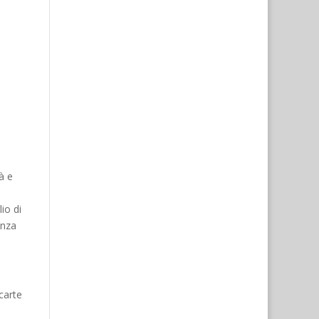
à e
io di
enza
carte