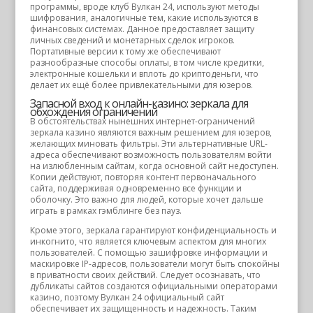
программы, вроде клуб Вулкан 24, используют методы
шифрования, аналогичные тем, какие используются в
финансовых системах. Данное предоставляет защиту
личных сведений и монетарных сделок игроков.
Портативные версии к тому же обеспечивают
разнообразные способы оплаты, в том числе кредитки,
электронные кошельки и вплоть до криптоденьги, что
делает их ещё более привлекательными для юзеров.
Запасной вход к онлайн-казино: зеркала для
обхождения ограничений
В обстоятельствах нынешних интернет-ограничений
зеркала казино являются важным решением для юзеров,
желающих миновать фильтры. Эти альтернативные URL-
адреса обеспечивают возможность пользователям войти
на излюбленным сайтам, когда основной сайт недоступен.
Копии действуют, повторяя контент первоначального
сайта, поддерживая одновременно все функции и
оболочку. Это важно для людей, которые хочет дальше
играть в рамках гэмблинге без пауз.
Кроме этого, зеркала гарантируют конфиденциальность и
инкогнито, что является ключевым аспектом для многих
пользователей. С помощью зашифровке информации и
маскировке IP-адресов, пользователи могут быть спокойны
в приватности своих действий. Следует осознавать, что
дубликаты сайтов создаются официальными операторами
казино, поэтому Вулкан 24 официальный сайт
обеспечивает их защищенность и надежность. Таким