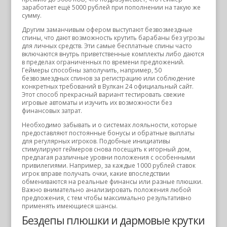
заработает ещё 5000 рублей при пополнении на такую же
сумму.
Другим заманчивым офером выступают безвозмездные
спины, что дают возможность крутить барабаны без угрозы
для личных средств. Эти самые бесплатные спины часто
включаются внутрь приветственные комплекты либо даются
в пределах ограниченных по времени предложений.
Геймеры способны заполучить, например, 50
безвозмездных спинов за регистрацию или соблюдение
конкретных требований в Вулкан 24 официальный сайт.
Этот способ прекрасный вариант тестировать свежие
игровые автоматы и изучить их возможности без
финансовых затрат.
Необходимо забывать и о системах лояльности, которые
предоставляют постоянные бонусы и обратные выплаты
для регулярных игроков. Подобные инициативы
стимулируют геймеров снова посещать к игорный дом,
предлагая различные уровни положения с особенными
привилегиями. Например, за каждые 1000 рублей ставок
игрок вправе получать очки, какие впоследствии
обмениваются на реальные финансы или разные плюшки.
Важно внимательно анализировать положения любой
предложения, с тем чтобы максимально результативно
применять имеющиеся шансы.
Бездепы плюшки и дармовые крутки