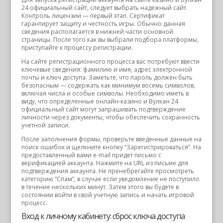
24 официальный сайт, следует выбрать надежный сайт.
Контроль лицензии — первый этап. Сертификат
гарантирует защиту и честность игры. Обычно данная
сведения располагается в нижней части основной
страницы. После того как вы выбрали подбора платформы,
приступайте к процессу регистрации.
На сайте регистрационного процесса вас потребуют ввести
ключевые сведения: фамилию и имя, адрес электронной
почты и ключ доступа. Заметьте, что пароль должен быть
безопасным — содержать как минимум восемь символов,
включая числа и особые символы. Необходимо иметь в
виду, что определенные онлайн-казино и Вулкан 24
официальный сайт могут запрашивать подтверждение
личности через документы, чтобы обеспечить сохранность
учетной записи.
После заполнения формы, проверьте введенные данные на
поиск ошибок и щелкните кнопку “Зарегистрироваться”. На
предоставленный вами e-mail придет письмо с
верификацией аккаунта. Нажмите на URL из письме для
подтверждения аккаунта. Не пренебрегайте просмотреть
категорию “Спам”, в случае если уведомление не поступило
в течение нескольких минут. Затем этого вы будете в
состоянии войти в свой учетную запись и начать игровой
процесс.
Вход к личному кабинету: сброс ключа доступа