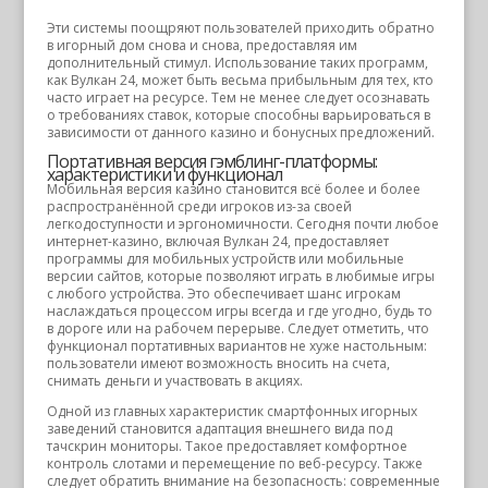
Эти системы поощряют пользователей приходить обратно
в игорный дом снова и снова, предоставляя им
дополнительный стимул. Использование таких программ,
как Вулкан 24, может быть весьма прибыльным для тех, кто
часто играет на ресурсе. Тем не менее следует осознавать
о требованиях ставок, которые способны варьироваться в
зависимости от данного казино и бонусных предложений.
Портативная версия гэмблинг-платформы:
характеристики и функционал
Мобильная версия казино становится всё более и более
распространённой среди игроков из-за своей
легкодоступности и эргономичности. Сегодня почти любое
интернет-казино, включая Вулкан 24, предоставляет
программы для мобильных устройств или мобильные
версии сайтов, которые позволяют играть в любимые игры
с любого устройства. Это обеспечивает шанс игрокам
наслаждаться процессом игры всегда и где угодно, будь то
в дороге или на рабочем перерыве. Следует отметить, что
функционал портативных вариантов не хуже настольным:
пользователи имеют возможность вносить на счета,
снимать деньги и участвовать в акциях.
Одной из главных характеристик смартфонных игорных
заведений становится адаптация внешнего вида под
тачскрин мониторы. Такое предоставляет комфортное
контроль слотами и перемещение по веб-ресурсу. Также
следует обратить внимание на безопасность: современные