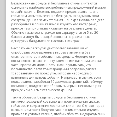
Безвложенные бонусы и бесплатные спины считаются
одними из наиболее востребованных предложений в мире
онлайн-казино. Бездепы подарки предоставляют шанс
геймерам испытать везение без нужды вкладывать свои
средства. Данная замечательная шанс для новичков в деле
разобраться в опции казино и изучить его интерфейс,
прежде чем приступить к ставкам на реальные деньги.
Обычно такие вознаграждения варьируются от 5 до 20
баксов и могут быть задействованы на различных
одноруких бандитах или настольных играх.
Бесплатные раскрутки дают пользователям шанс
опробовать определенные игровые автоматы без
опасности потери собственных средств. Нередко они
поставляются в пакете с вступительными пакетами или как
часть программ лояльности. Важно учитывать, что
большинство бесплатных вращений сопровождаются
требованиями по прокрутке, которые необходимо
выполнить для вывода добычи. Например, в случае, если
пользователь заработал 50 дармовых вращений, геймеру
возможно, придется отработать выигрыш несколько раз,
прежде чем он сможет вывести деньги.
Таким образом, бездепы бонусы и бесплатные спины
являются доходный средство для приманивания свежих
геймеров и сохранения лояльных клиентов. Однако перед
включением таких бонусов важно внимательно изучить
правила и условия казино, чтобы избежать недоразумений