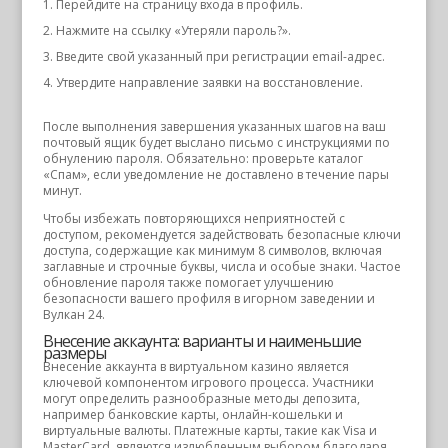
Перейдите на страницу входа в профиль.
Нажмите на ссылку «Утеряли пароль?».
Введите свой указанный при регистрации email-адрес.
Утвердите направление заявки на восстановление.
После выполнения завершения указанных шагов на ваш
почтовый ящик будет выслано письмо с инструкциями по
обнулению пароля. Обязательно: проверьте каталог
«Спам», если уведомление не доставлено в течение пары
минут.
Чтобы избежать повторяющихся неприятностей с
доступом, рекомендуется задействовать безопасные ключи
доступа, содержащие как минимум 8 символов, включая
заглавные и строчные буквы, числа и особые знаки. Частое
обновление пароля также помогает улучшению
безопасности вашего профиля в игорном заведении и
Вулкан 24.
Внесение аккаунта: варианты и наименьшие
размеры
Внесение аккаунта в виртуальном казино является
ключевой компонентом игрового процесса. Участники
могут определить разнообразные методы депозита,
например банковские карты, онлайн-кошельки и
виртуальные валюты. Платежные карты, такие как Visa и
MasterCard, являются излюбленным выбором благодаря