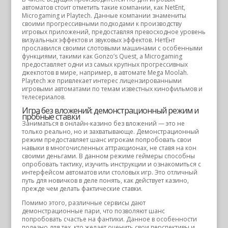
автоматов стоит отметить такие компании, как NetEnt,
Microgaming и Playtech. Данные компании знамениты
своими прогрессивными подходами к производству
игровых приложений, предоставляя превосходное уровень
визуальных эффектов и звуковых эффектов. НетЕнт
прославился своими слотовыми машинами с особенными
функциями, такими как Gonzo’s Quest, а Microgaming
предоставляет одни из самых крупных прогрессивных
джекпотов в мире, например, в автомате Mega Moolah.
Playtech же привлекает интерес лицензированными
игровыми автоматами по темам известных кинофильмов и
телесериалов.
Игра без вложений: демонстрационный режим и
пробные ставки
Заниматься в онлайн-казино без вложений — это не
только реально, но и захватывающе. Демонстрационный
режим предоставляет шанс игрокам попробовать свои
навыки в многочисленных аттракционах, не ставя на кон
своими деньгами. В данном режиме геймеры способны
опробовать тактику, изучить инструкции и ознакомиться с
интерфейсом автоматов или столовых игр. Это отличный
путь для новичков в деле понять, как действует казино,
прежде чем делать фактические ставки.
Помимо этого, различные сервисы дают
демонстрационные пари, что позволяют шанс
попробовать счастье на фантики. Данное в особенности
полезно для тех, кто желает оценить свои перспективы и