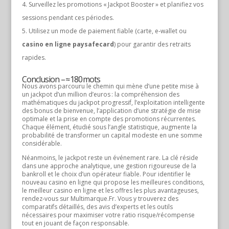
Surveillez les promotions « Jackpot Booster » et planifiez vos
sessions pendant ces périodes.
Utilisez un mode de paiement fiable (carte, e‑wallet ou
casino en ligne paysafecard
) pour garantir des retraits
rapides.
Conclusion – ≈ 180 mots
Nous avons parcouru le chemin qui mène d’une petite mise à
un jackpot d’un million d’euros : la compréhension des
mathématiques du jackpot progressif, l’exploitation intelligente
des bonus de bienvenue, l’application d’une stratégie de mise
optimale et la prise en compte des promotions récurrentes.
Chaque élément, étudié sous l’angle statistique, augmente la
probabilité de transformer un capital modeste en une somme
considérable.
Néanmoins, le jackpot reste un événement rare. La clé réside
dans une approche analytique, une gestion rigoureuse de la
bankroll et le choix d’un opérateur fiable. Pour identifier le
nouveau casino en ligne qui propose les meilleures conditions,
le meilleur casino en ligne et les offres les plus avantageuses,
rendez‑vous sur Multimarque.Fr. Vous y trouverez des
comparatifs détaillés, des avis d’experts et les outils
nécessaires pour maximiser votre ratio risque/récompense
tout en jouant de façon responsable.