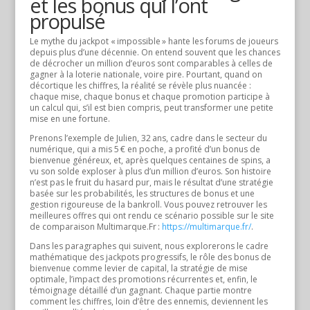
et les bonus qui l’ont
propulsé
Le mythe du jackpot « impossible » hante les forums de joueurs
depuis plus d’une décennie. On entend souvent que les chances
de décrocher un million d’euros sont comparables à celles de
gagner à la loterie nationale, voire pire. Pourtant, quand on
décortique les chiffres, la réalité se révèle plus nuancée :
chaque mise, chaque bonus et chaque promotion participe à
un calcul qui, s’il est bien compris, peut transformer une petite
mise en une fortune.
Prenons l’exemple de Julien, 32 ans, cadre dans le secteur du
numérique, qui a mis 5 € en poche, a profité d’un bonus de
bienvenue généreux, et, après quelques centaines de spins, a
vu son solde exploser à plus d’un million d’euros. Son histoire
n’est pas le fruit du hasard pur, mais le résultat d’une stratégie
basée sur les probabilités, les structures de bonus et une
gestion rigoureuse de la bankroll. Vous pouvez retrouver les
meilleures offres qui ont rendu ce scénario possible sur le site
de comparaison Multimarque.Fr :
https://multimarque.fr/
.
Dans les paragraphes qui suivent, nous explorerons le cadre
mathématique des jackpots progressifs, le rôle des bonus de
bienvenue comme levier de capital, la stratégie de mise
optimale, l’impact des promotions récurrentes et, enfin, le
témoignage détaillé d’un gagnant. Chaque partie montre
comment les chiffres, loin d’être des ennemis, deviennent les