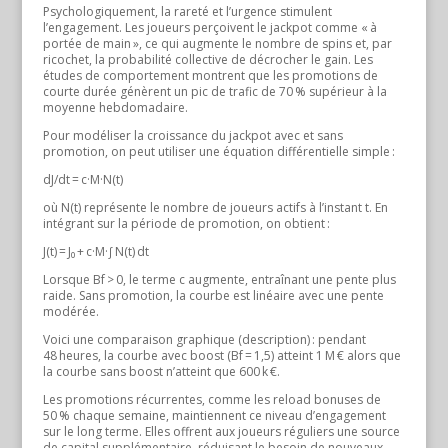
Psychologiquement, la rareté et l’urgence stimulent
l’engagement. Les joueurs perçoivent le jackpot comme « à
portée de main », ce qui augmente le nombre de spins et, par
ricochet, la probabilité collective de décrocher le gain. Les
études de comportement montrent que les promotions de
courte durée génèrent un pic de trafic de 70 % supérieur à la
moyenne hebdomadaire.
Pour modéliser la croissance du jackpot avec et sans
promotion, on peut utiliser une équation différentielle simple :
dJ/dt = c·M·N(t)
où N(t) représente le nombre de joueurs actifs à l’instant t. En
intégrant sur la période de promotion, on obtient :
J(t) = J₀ + c·M·∫ N(t) dt
Lorsque Bf > 0, le terme c augmente, entraînant une pente plus
raide. Sans promotion, la courbe est linéaire avec une pente
modérée.
Voici une comparaison graphique (description) : pendant
48 heures, la courbe avec boost (Bf = 1,5) atteint 1 M € alors que
la courbe sans boost n’atteint que 600 k €.
Les promotions récurrentes, comme les reload bonuses de
50 % chaque semaine, maintiennent ce niveau d’engagement
sur le long terme. Elles offrent aux joueurs réguliers une source
de capital supplémentaire, réduisant le besoin de nouveaux