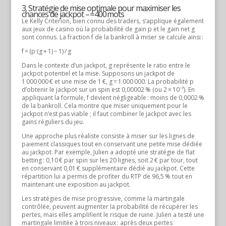
3. Stratégie de mise optimale pour maximiser les
chances de jackpot – ≈ 400 mots
Le Kelly Criterion, bien connu des traders, s’applique également
aux jeux de casino où la probabilité de gain p et le gain net g
sont connus. La fraction f de la bankroll à miser se calcule ainsi :
f = (p·(g + 1) − 1) / g
Dans le contexte d’un jackpot, g représente le ratio entre le
jackpot potentiel et la mise. Supposons un jackpot de
1 000 000 € et une mise de 1 €, g = 1 000 000. La probabilité p
d’obtenir le jackpot sur un spin est 0,00002 % (ou 2 × 10⁻⁷). En
appliquant la formule, f devient négligeable : moins de 0,0002 %
de la bankroll. Cela montre que miser uniquement pour le
jackpot n’est pas viable ; il faut combiner le jackpot avec les
gains réguliers du jeu.
Une approche plus réaliste consiste à miser sur les lignes de
paiement classiques tout en conservant une petite mise dédiée
au jackpot. Par exemple, Julien a adopté une stratégie de flat
betting : 0,10 € par spin sur les 20 lignes, soit 2 € par tour, tout
en conservant 0,01 € supplémentaire dédié au jackpot. Cette
répartition lui a permis de profiter du RTP de 96,5 % tout en
maintenant une exposition au jackpot.
Les stratégies de mise progressive, comme la martingale
contrôlée, peuvent augmenter la probabilité de récupérer les
pertes, mais elles amplifient le risque de ruine. Julien a testé une
martingale limitée à trois niveaux : après deux pertes