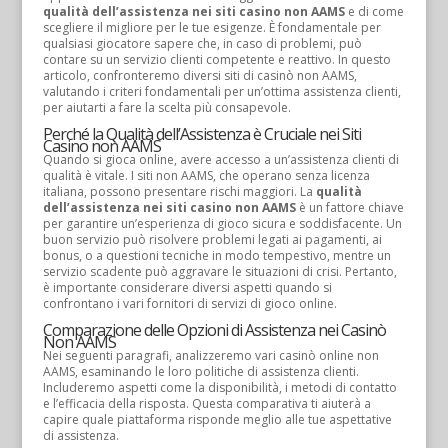
qualità dell’assistenza nei siti casino non AAMS
e di come
scegliere il migliore per le tue esigenze. È fondamentale per
qualsiasi giocatore sapere che, in caso di problemi, può
contare su un servizio clienti competente e reattivo. In questo
articolo, confronteremo diversi siti di casinò non AAMS,
valutando i criteri fondamentali per un’ottima assistenza clienti,
per aiutarti a fare la scelta più consapevole.
Perché la Qualità dell’Assistenza è Cruciale nei Siti
Casino non AAMS
Quando si gioca online, avere accesso a un’assistenza clienti di
qualità è vitale. I siti non AAMS, che operano senza licenza
italiana, possono presentare rischi maggiori. La
qualità
dell’assistenza nei siti casino non AAMS
è un fattore chiave
per garantire un’esperienza di gioco sicura e soddisfacente. Un
buon servizio può risolvere problemi legati ai pagamenti, ai
bonus, o a questioni tecniche in modo tempestivo, mentre un
servizio scadente può aggravare le situazioni di crisi. Pertanto,
è importante considerare diversi aspetti quando si
confrontano i vari fornitori di servizi di gioco online.
Comparazione delle Opzioni di Assistenza nei Casinò
Non AAMS
Nei seguenti paragrafi, analizzeremo vari casinò online non
AAMS, esaminando le loro politiche di assistenza clienti.
Includeremo aspetti come la disponibilità, i metodi di contatto
e l’efficacia della risposta. Questa comparativa ti aiuterà a
capire quale piattaforma risponde meglio alle tue aspettative
di assistenza.