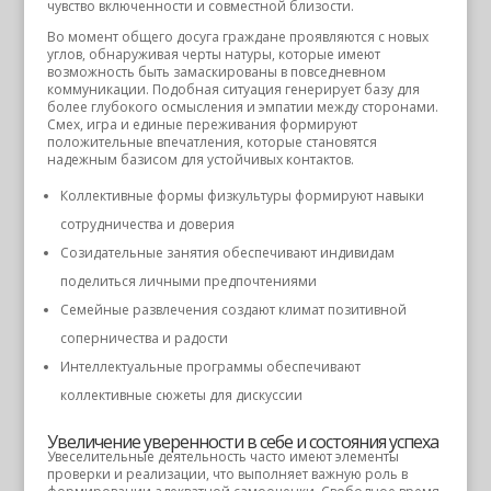
чувство включенности и совместной близости.
Во момент общего досуга граждане проявляются с новых
углов, обнаруживая черты натуры, которые имеют
возможность быть замаскированы в повседневном
коммуникации. Подобная ситуация генерирует базу для
более глубокого осмысления и эмпатии между сторонами.
Смех, игра и единые переживания формируют
положительные впечатления, которые становятся
надежным базисом для устойчивых контактов.
Коллективные формы физкультуры формируют навыки
сотрудничества и доверия
Созидательные занятия обеспечивают индивидам
поделиться личными предпочтениями
Семейные развлечения создают климат позитивной
соперничества и радости
Интеллектуальные программы обеспечивают
коллективные сюжеты для дискуссии
Увеличение уверенности в себе и состояния успеха
Увеселительные деятельность часто имеют элементы
проверки и реализации, что выполняет важную роль в