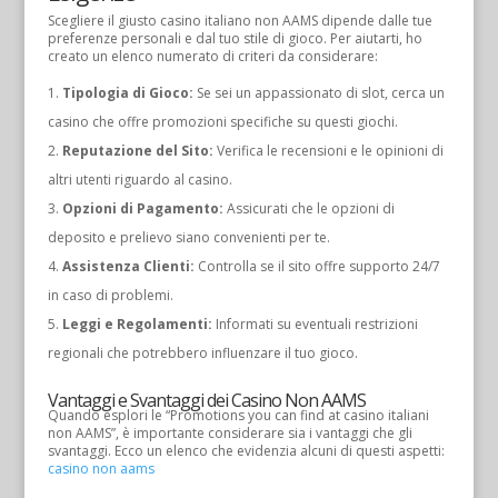
Scegliere il giusto casino italiano non AAMS dipende dalle tue
preferenze personali e dal tuo stile di gioco. Per aiutarti, ho
creato un elenco numerato di criteri da considerare:
Tipologia di Gioco:
Se sei un appassionato di slot, cerca un
casino che offre promozioni specifiche su questi giochi.
Reputazione del Sito:
Verifica le recensioni e le opinioni di
altri utenti riguardo al casino.
Opzioni di Pagamento:
Assicurati che le opzioni di
deposito e prelievo siano convenienti per te.
Assistenza Clienti:
Controlla se il sito offre supporto 24/7
in caso di problemi.
Leggi e Regolamenti:
Informati su eventuali restrizioni
regionali che potrebbero influenzare il tuo gioco.
Vantaggi e Svantaggi dei Casino Non AAMS
Quando esplori le “Promotions you can find at casino italiani
non AAMS”, è importante considerare sia i vantaggi che gli
svantaggi. Ecco un elenco che evidenzia alcuni di questi aspetti:
casino non aams