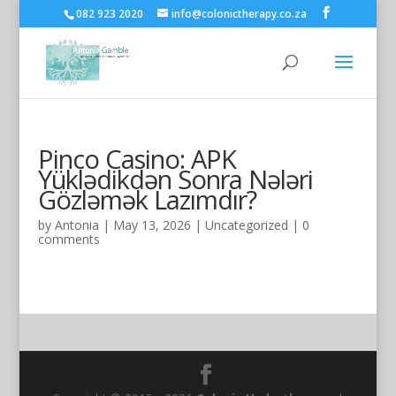
082 923 2020
info@colonictherapy.co.za
Pinco Casino: APK
Yüklədikdən Sonra Nələri
Gözləmək Lazımdır?
by
Antonia
| May 13, 2026 |
Uncategorized
|
0
comments