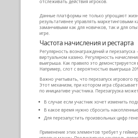
отслеживать действия игроков.
Данные платформы не только упрощают жизнь
результативнее управлять маркетинговыми к
заманчивыми как для новичков, так и для оп
игре.
Частота начисления и рестарта
Регулярность вознаграждений и перезапуска
виртуальном казино. Регулярность начислени
выигрыша. Как правило это демонстрируется 
Например, слот с вероятностью выигрыша 20%
Важно учитывать, что перезапуск игрового 
Этот механизм, при котором игра сбрасывае
по инициативе участника. Перезагрузка може
В случае если участник хочет изменить под
В какое время нужно сбросить накопленные
Для перезапустить произвольных цифр гене
Применение этих элементов требует у геймер
игровых машин. Продуктивное контроль пери