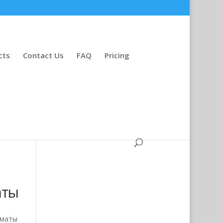
cts
Contact Us
FAQ
Pricing
аты
аты
оматы