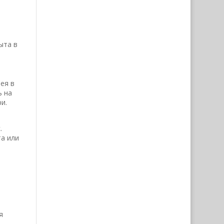
ыта в
ея в
ь на
и.
.
а или
я