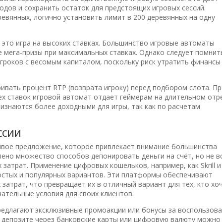
дов и сохранить остаток для предстоящих игровых сессий.
ревянных, логично установить лимит в 200 деревянных на одну
это игра на высоких ставках. Большинство игровые автоматы
мега-призы при максимальных ставках. Однако следует помнить
игроков с весомым капиталом, поскольку риск утратить финансы
вать процент RTP (возврата игроку) перед подбором слота. П
ех ставок игровой автомат отдает геймерам на длительном отр
ризнаются более доходными для игры, так как по расчетам
ссии
ивое предложение, которое привлекает внимание большинства
лено множество способов депонировать деньги на счёт, но не в
атрат. Применение цифровых кошельков, например, как Skrill и
простых и популярных вариантов. Эти платформы обеспечивают
затрат, что превращает их в отличный вариант для тех, кто хо
чательные условия для своих клиентов.
редлагают эксклюзивные промоакции или бонусы за воспользов
и депозите через банковские карты или цифровую валюту можно