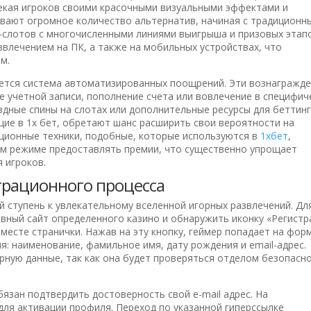
лекая игроков своими красочными визуальными эффектами и
ывают огромное количество альтернатив, начиная с традиционн
-слотов с многочисленными линиями выигрыша и призовых этапо
влечением на ПК, а также на мобильных устройствах, что
м.
яется система автоматизированных поощрений. Эти вознагражд
 учетной записи, пополнение счета или вовлечение в специфич
дные спины на слотах или дополнительные ресурсы для беттинг
ие в 1х бет, обретают шанс расширить свои вероятности на
ционные техники, подобные, которые используются в
1хбет
,
м режиме предоставлять премии, что существенно упрощает
 игроков.
трационного процесса
й ступень к увлекательному вселенной игорных развлечений. Дл
авный сайт определенного казино и обнаружить иконку «Регистр
месте странички. Нажав на эту кнопку, геймер попадает на форм
: наименование, фамильное имя, дату рождения и email-адрес.
ную данные, так как она будет проверяться отделом безопасн
язан подтвердить достоверность свой e-mail адрес. На
для активации профиля. Переход по указанной гиперссылке