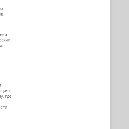
ых
в.
ения
еских
а.
я
ация».
у, где
ости