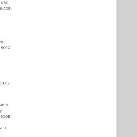
 как
аксов,
меют
ового
рать.
ми в
у
аров,
а в
я.