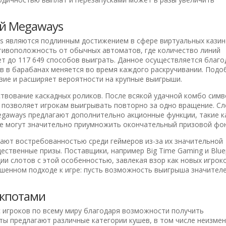
ей Megaways
 являются подлинным достижением в сфере виртуальных казин
отивоположность от обычных автоматов, где количество линий
т до 117 649 способов выиграть. Данное осуществляется благо
ов в барабанах меняется во время каждого раскручивании. Подо
зие и расширяет вероятности на крупные выигрыши.
твование каскадных роликов. После всякой удачной комбо сим
е позволяет игрокам выигрывать повторно за одно вращение. Сл
egaways предлагают дополнительно акционные функции, такие к
е могут значительно приумножить окончательный призовой фон
ают востребованностью среди геймеров из-за их значительной
ственные призы. Поставщики, например Big Time Gaming и Bluep
ии слотов с этой особенностью, завлекая взор как новых игроко
шенном подходе к игре: пусть возможность выигрыша значителе
екпотами
 игроков по всему миру благодаря возможности получить
ы предлагают различные категории кушев, в том числе неизмен