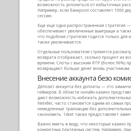
возможность уклониться от избыточных расхо
Например, если банкролл составляет 1000 де
сессию.
Еще ещё одна распространенная стратегия — 
обеспечивают увеличенные выигрыши а также 
что подобная стратегия годится только для 
также увеличивается.
Отдельные пользователи стремятся рассматри
возврата отображает, сколько процент из вс
времени. Слоты с высоким RTP (более 96%) п
возвращают больше денег вновь участникам.
Внесение аккаунта безо коми
Депозит аккаунта без доплаты — это заманч
геймеров. В области онлайн-казино представ
дают возможность избежать дополнительных з
Neteller, часто становится одним из самых 
немедленные транзакции без дополнительных 
сэкономить. 1xbet также предоставляет заме
Важно иметь в виду, что некоторые казино п
конкретных платёжных систем. Например, пр