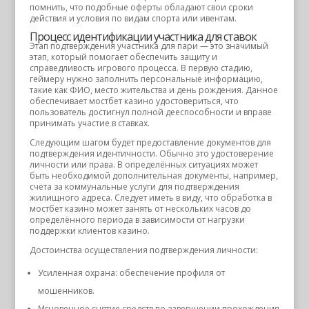
помнить, что подобные оферты обладают свои сроки
действия и условия по видам спорта или ивентам.
Процесс идентификации участника для ставок
Этап подтверждения участника для пари — это значимый
этап, который помогает обеспечить защиту и
справедливость игрового процесса. В первую стадию,
геймеру нужно заполнить персональные информацию,
такие как ФИО, место жительства и день рождения. Данное
обеспечивает мостбет казино удостовериться, что
пользователь достигнул полной дееспособности и вправе
принимать участие в ставках.
Следующим шагом будет предоставление документов для
подтверждения идентичности. Обычно это удостоверение
личности или права. В определённых ситуациях может
быть необходимой дополнительная документы, например,
счета за коммунальные услуги для подтверждения
жилищного адреса. Следует иметь в виду, что обработка в
мостбет казино может занять от нескольких часов до
определённого периода в зависимости от нагрузки
поддержки клиентов казино.
Достоинства осуществления подтверждения личности:
Усиленная охрана: обеспечение профиля от
мошенников.
Мгновенное снятие средств по завершении прохождения