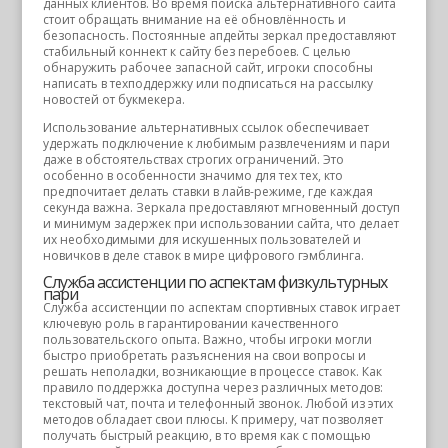
данных клиентов. Во время поиска альтернативного сайта
стоит обращать внимание на её обновлённость и
безопасность. Постоянные апдейты зеркал предоставляют
стабильный коннект к сайту без перебоев. С целью
обнаружить рабочее запасной сайт, игроки способны
написать в техподдержку или подписаться на рассылку
новостей от букмекера.
Использование альтернативных ссылок обеспечивает
удержать подключение к любимым развлечениям и пари
даже в обстоятельствах строгих ограничений. Это
особенно в особенности значимо для тех тех, кто
предпочитает делать ставки в лайв-режиме, где каждая
секунда важна. Зеркала предоставляют мгновенный доступ
и минимум задержек при использовании сайта, что делает
их необходимыми для искушенных пользователей и
новичков в деле ставок в мире цифрового гэмблинга.
Служба ассистенции по аспектам физкультурных
пари
Служба ассистенции по аспектам спортивных ставок играет
ключевую роль в гарантировании качественного
пользовательского опыта. Важно, чтобы игроки могли
быстро приобретать разъяснения на свои вопросы и
решать неполадки, возникающие в процессе ставок. Как
правило поддержка доступна через различных методов:
текстовый чат, почта и телефонный звонок. Любой из этих
методов обладает свои плюсы. К примеру, чат позволяет
получать быстрый реакцию, в то время как с помощью