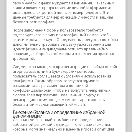
пару минуток, однако нуждается в внимания. Начальным
этапом является предоставление личной информации:
имя, адрес электронной почты и номер телефона. Эти
данные требуются для верификации личности и защиты
безопасности профиля.
После заполнения формы пользователю требуется
подтвердить свою почту или телефонный номер, чтобы
активизировать аккаунт. Определенные ресурсы способны
дополнительно требовать отправку удостоверений для
идентификации индивидуальности, что чрезвычайно
значимо для борьбы с обманом и выполнения правовых
требований.
Следует осознавать, что при регистрации на сайтах онлайн
игорных заведений и букмекерских конторах,
пользователь соглашается с условиями использования
платформы. Таким образом советуется вдумчиво
ознакомиться с регламентом и политикой
конфиденциальности, чтобы не допустить неприятных
сюрпризов в перспективе. Взвешенный подход к
регистрационному процессу сможет гарантировать
безопасный и захватывающий геймплей.
Внесение баланса и определение избранной
деноминации
Депозит счета в онлайн гэмблинге и определение
выбранной денежной единицы — ключевые элементы,
которые могут значительно изменить игровой опыт. Для