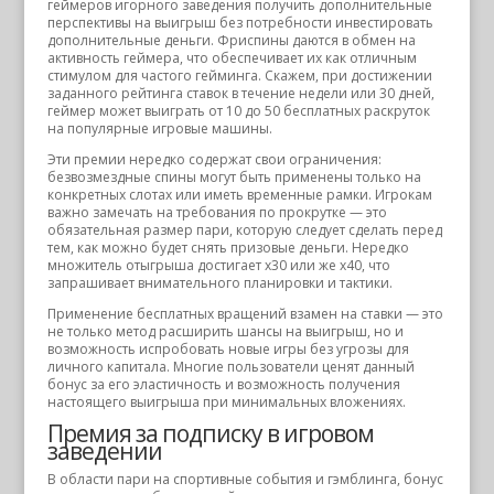
геймеров игорного заведения получить дополнительные
перспективы на выигрыш без потребности инвестировать
дополнительные деньги. Фриспины даются в обмен на
активность геймера, что обеспечивает их как отличным
стимулом для частого гейминга. Скажем, при достижении
заданного рейтинга ставок в течение недели или 30 дней,
геймер может выиграть от 10 до 50 бесплатных раскруток
на популярные игровые машины.
Эти премии нередко содержат свои ограничения:
безвозмездные спины могут быть применены только на
конкретных слотах или иметь временные рамки. Игрокам
важно замечать на требования по прокрутке — это
обязательная размер пари, которую следует сделать перед
тем, как можно будет снять призовые деньги. Нередко
множитель отыгрыша достигает x30 или же x40, что
запрашивает внимательного планировки и тактики.
Применение бесплатных вращений взамен на ставки — это
не только метод расширить шансы на выигрыш, но и
возможность испробовать новые игры без угрозы для
личного капитала. Многие пользователи ценят данный
бонус за его эластичность и возможность получения
настоящего выигрыша при минимальных вложениях.
Премия за подписку в игровом
заведении
В области пари на спортивные события и гэмблинга, бонус