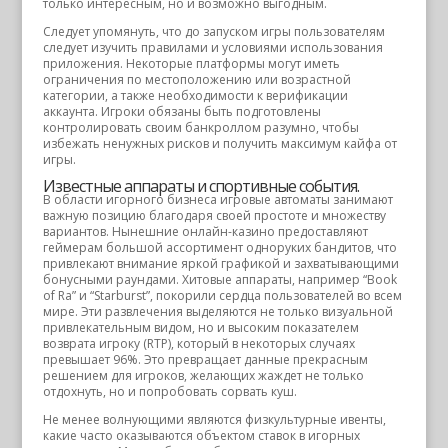
только интересным, но и возможно выгодным.
Следует упомянуть, что до запуском игры пользователям
следует изучить правилами и условиями использования
приложения. Некоторые платформы могут иметь
ограничения по местоположению или возрастной
категории, а также необходимости к верификации
аккаунта. Игроки обязаны быть подготовлены
контролировать своим банкроллом разумно, чтобы
избежать ненужных рисков и получить максимум кайфа от
игры.
Известные аппараты и спортивные события.
В области игорного бизнеса игровые автоматы занимают
важную позицию благодаря своей простоте и множеству
вариантов. Нынешние онлайн-казино предоставляют
геймерам большой ассортимент одноруких бандитов, что
привлекают внимание яркой графикой и захватывающими
бонусными раундами. Хитовые аппараты, например “Book
of Ra” и “Starburst”, покорили сердца пользователей во всем
мире. Эти развлечения выделяются не только визуальной
привлекательным видом, но и высоким показателем
возврата игроку (RTP), который в некоторых случаях
превышает 96%. Это превращает данные прекрасным
решением для игроков, желающих жаждет не только
отдохнуть, но и попробовать сорвать куш.
Не менее волнующими являются физкультурные ивенты,
какие часто оказываются объектом ставок в игорных