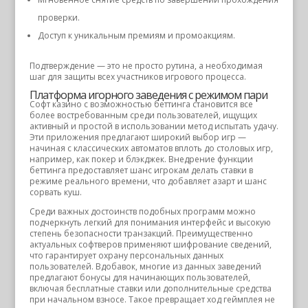
проверки.
Доступ к уникальным премиям и промоакциям.
Подтверждение — это не просто рутина, а необходимая
шаг для защиты всех участников игрового процесса.
Платформа игорного заведения с режимом пари
Софт казино с возможностью беттинга становится все
более востребованным среди пользователей, ищущих
активный и простой в использовании метод испытать удачу.
Эти приложения предлагают широкий выбор игр —
начиная с классических автоматов вплоть до столовых игр,
например, как покер и блэкджек. Внедрение функции
беттинга предоставляет шанс игрокам делать ставки в
режиме реального времени, что добавляет азарт и шанс
сорвать куш.
Среди важных достоинств подобных программ можно
подчеркнуть легкий для понимания интерфейс и высокую
степень безопасности транзакций. Преимущественно
актуальных софтверов применяют шифрование сведений,
что гарантирует охрану персональных данных
пользователей. Вдобавок, многие из данных заведений
предлагают бонусы для начинающих пользователей,
включая бесплатные ставки или дополнительные средства
при начальном взносе. Такое превращает ход геймплея не