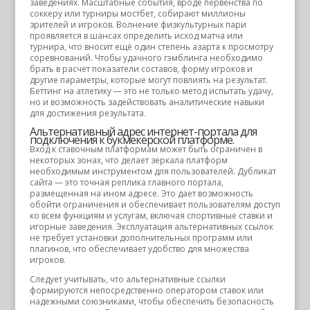
заведениях. Масштабные события, вроде первенства по
соккеру или турниры мостбет, собирают миллионы
зрителей и игроков. Волнение физкультурных пари
проявляется в шансах определить исход матча или
турнира, что вносит ещё один степень азарта к просмотру
соревнований. Чтобы удачного гэмблинга необходимо
брать в расчет показатели составов, форму игроков и
другие параметры, которые могут повлиять на результат.
Беттинг на атлетику — это не только метод испытать удачу,
но и возможность задействовать аналитические навыки
для достижения результата.
Альтернативный адрес интернет-портала для
подключения к букмекерской платформе.
Вход к ставочным платформам может быть ограничен в
некоторых зонах, что делает зеркала платформ
необходимым инструментом для пользователей. Дубликат
сайта — это точная реплика главного портала,
размещенная на ином адресе. Это дает возможность
обойти ограничения и обеспечивает пользователям доступ
ко всем функциям и услугам, включая спортивные ставки и
игорные заведения. Эксплуатация альтернативных ссылок
не требует установки дополнительных программ или
плагинов, что обеспечивает удобство для множества
игроков.
Следует учитывать, что альтернативные ссылки
формируются непосредственно оператором ставок или
надежными союзниками, чтобы обеспечить безопасность