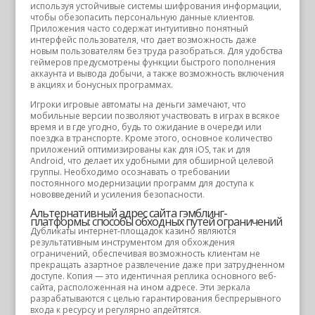
используя устойчивые системы шифрования информации,
чтобы обезопасить персональную данные клиентов.
Приложения часто содержат интуитивно понятный
интерфейс пользователя, что дает возможность даже
новым пользователям без труда разобраться. Для удобства
геймеров предусмотрены функции быстрого пополнения
аккаунта и вывода добычи, а также возможность включения
в акциях и бонусных программах.
Игроки игровые автоматы на деньги замечают, что
мобильные версии позволяют участвовать в играх в всякое
время и в где угодно, будь то ожидание в очереди или
поездка в транспорте. Кроме этого, основное количество
приложений оптимизированы как для iOS, так и для
Android, что делает их удобными для обширной целевой
группы. Необходимо осознавать о требовании
постоянного модернизации программ для доступа к
нововведений и усиления безопасности.
Альтернативный адрес сайта гэмблинг-
платформы: способы обходных путей ограничений
Дубликаты интернет-площадок казино являются
результативным инструментом для обхождения
ограничений, обеспечивая возможность клиентам не
прекращать азартное развлечение даже при затрудненном
доступе. Копия — это идентичная реплика основного веб-
сайта, расположенная на ином адресе. Эти зеркала
разрабатываются с целью гарантирования беспрерывного
входа к ресурсу и регулярно апдейтятся.