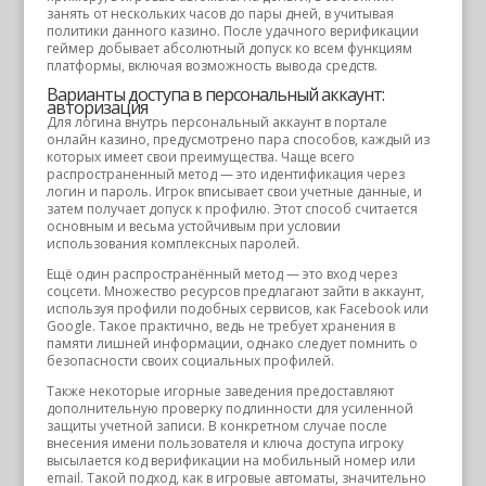
занять от нескольких часов до пары дней, в учитывая
политики данного казино. После удачного верификации
геймер добывает абсолютный допуск ко всем функциям
платформы, включая возможность вывода средств.
Варианты доступа в персональный аккаунт:
авторизация
Для логина внутрь персональный аккаунт в портале
онлайн казино, предусмотрено пара способов, каждый из
которых имеет свои преимущества. Чаще всего
распространенный метод — это идентификация через
логин и пароль. Игрок вписывает свои учетные данные, и
затем получает допуск к профилю. Этот способ считается
основным и весьма устойчивым при условии
использования комплексных паролей.
Ещё один распространённый метод — это вход через
соцсети. Множество ресурсов предлагают зайти в аккаунт,
используя профили подобных сервисов, как Facebook или
Google. Такое практично, ведь не требует хранения в
памяти лишней информации, однако следует помнить о
безопасности своих социальных профилей.
Также некоторые игорные заведения предоставляют
дополнительную проверку подлинности для усиленной
защиты учетной записи. В конкретном случае после
внесения имени пользователя и ключа доступа игроку
высылается код верификации на мобильный номер или
email. Такой подход, как в игровые автоматы, значительно