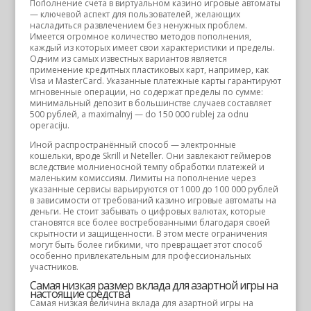
Пополнение счета в виртуальном казино игровые автоматы
— ключевой аспект для пользователей, желающих
насладиться развлечением без ненужных проблем.
Имеется огромное количество методов пополнения,
каждый из которых имеет свои характеристики и пределы.
Одним из самых известных вариантов является
применение кредитных пластиковых карт, например, как
Visa и MasterCard. Указанные платежные карты гарантируют
мгновенные операции, но содержат пределы по сумме:
минимальный депозит в большинстве случаев составляет
500 рублей, а maximalnyj — do 150 000 rublej za odnu
operaciju.
Иной распространённый способ — электронные
кошельки, вроде Skrill и Neteller. Они завлекают геймеров
вследствие молниеносной темпу обработки платежей и
маленьким комиссиям. Лимиты на пополнение через
указанные сервисы варьируются от 1000 до 100 000 рублей
в зависимости от требований казино игровые автоматы на
деньги. Не стоит забывать о цифровых валютах, которые
становятся все более востребованными благодаря своей
скрытности и защищенности. В этом месте ограничения
могут быть более гибкими, что превращает этот способ
особенно привлекательным для профессиональных
участников.
Самая низкая размер вклада для азартной игры на
настоящие средства
Самая низкая величина вклада для азартной игры на