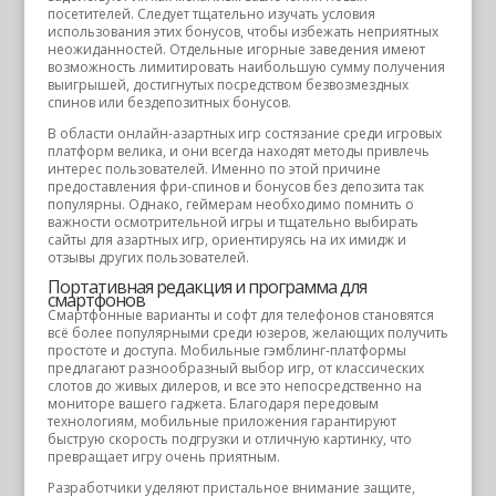
посетителей. Следует тщательно изучать условия
использования этих бонусов, чтобы избежать неприятных
неожиданностей. Отдельные игорные заведения имеют
возможность лимитировать наибольшую сумму получения
выигрышей, достигнутых посредством безвозмездных
спинов или бездепозитных бонусов.
В области онлайн-азартных игр состязание среди игровых
платформ велика, и они всегда находят методы привлечь
интерес пользователей. Именно по этой причине
предоставления фри-спинов и бонусов без депозита так
популярны. Однако, геймерам необходимо помнить о
важности осмотрительной игры и тщательно выбирать
сайты для азартных игр, ориентируясь на их имидж и
отзывы других пользователей.
Портативная редакция и программа для
смартфонов
Смартфонные варианты и софт для телефонов становятся
всё более популярными среди юзеров, желающих получить
простоте и доступа. Мобильные гэмблинг-платформы
предлагают разнообразный выбор игр, от классических
слотов до живых дилеров, и все это непосредственно на
мониторе вашего гаджета. Благодаря передовым
технологиям, мобильные приложения гарантируют
быструю скорость подгрузки и отличную картинку, что
превращает игру очень приятным.
Разработчики уделяют пристальное внимание защите,