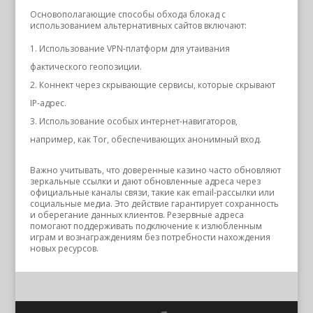
Основополагающие способы обхода блокад с
использованием альтернативных сайтов включают:
Использование VPN-платформ для утаивания
фактического геопозиции.
Коннект через скрывающие сервисы, которые скрывают
IP-адрес.
Использование особых интернет-навигаторов,
например, как Tor, обеспечивающих анонимный вход.
Важно учитывать, что доверенные казино часто обновляют
зеркальные ссылки и дают обновленные адреса через
официальные каналы связи, такие как email-рассылки или
социальные медиа. Это действие гарантирует сохранность
и оберегание данных клиентов. Резервные адреса
помогают поддерживать подключение к излюбленным
играм и вознаграждениям без потребности нахождения
новых ресурсов.