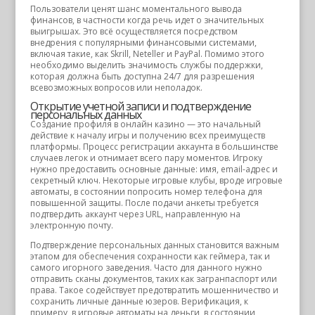
Пользователи ценят шанс моментального вывода
финансов, в частности когда речь идет о значительных
выигрышах. Это всё осуществляется посредством
внедрения с популярными финансовыми системами,
включая такие, как Skrill, Neteller и PayPal. Помимо этого
необходимо выделить значимость службы поддержки,
которая должна быть доступна 24/7 для разрешения
всевозможных вопросов или неполадок.
Открытие учетной записи и подтверждение
персональных данных
Создание профиля в онлайн казино — это начальный
действие к началу игры и получению всех преимуществ
платформы. Процесс регистрации аккаунта в большинстве
случаев легок и отнимает всего пару моментов. Игроку
нужно предоставить основные данные: имя, email-адрес и
секретный ключ. Некоторые игровые клубы, вроде игровые
автоматы, в состоянии попросить номер телефона для
повышенной защиты. После подачи анкеты требуется
подтвердить аккаунт через URL, направленную на
электронную почту.
Подтверждение персональных данных становится важным
этапом для обеспечения сохранности как геймера, так и
самого игорного заведения. Часто для данного нужно
отправить сканы документов, таких как загранпаспорт или
права. Такое содействует предотвратить мошенничество и
сохранить личные данные юзеров. Верификация, к
примеру, в игровые автоматы на деньги, в состоянии