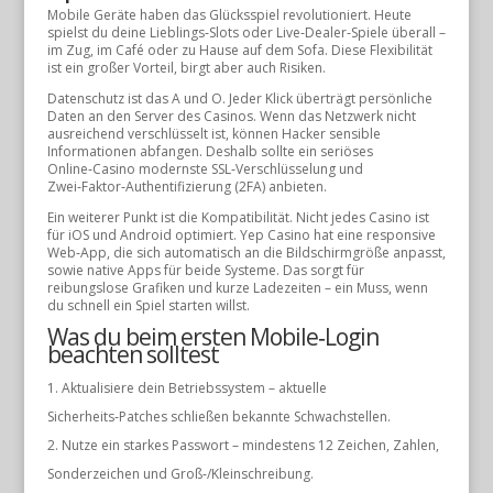
Mobile Geräte haben das Glücksspiel revolutioniert. Heute
spielst du deine Lieblings‑Slots oder Live‑Dealer‑Spiele überall –
im Zug, im Café oder zu Hause auf dem Sofa. Diese Flexibilität
ist ein großer Vorteil, birgt aber auch Risiken.
Datenschutz ist das A und O. Jeder Klick überträgt persönliche
Daten an den Server des Casinos. Wenn das Netzwerk nicht
ausreichend verschlüsselt ist, können Hacker sensible
Informationen abfangen. Deshalb sollte ein seriöses
Online‑Casino modernste SSL‑Verschlüsselung und
Zwei‑Faktor‑Authentifizierung (2FA) anbieten.
Ein weiterer Punkt ist die Kompatibilität. Nicht jedes Casino ist
für iOS und Android optimiert. Yep Casino hat eine responsive
Web‑App, die sich automatisch an die Bildschirmgröße anpasst,
sowie native Apps für beide Systeme. Das sorgt für
reibungslose Grafiken und kurze Ladezeiten – ein Muss, wenn
du schnell ein Spiel starten willst.
Was du beim ersten Mobile‑Login
beachten solltest
Aktualisiere dein Betriebssystem – aktuelle
Sicherheits‑Patches schließen bekannte Schwachstellen.
Nutze ein starkes Passwort – mindestens 12 Zeichen, Zahlen,
Sonderzeichen und Groß‑/Kleinschreibung.