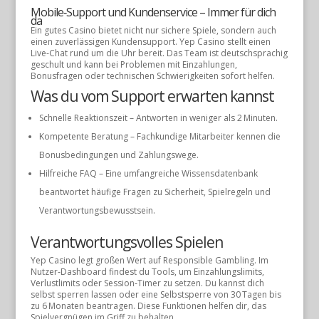
Mobile‑Support und Kundenservice – Immer für dich
da
Ein gutes Casino bietet nicht nur sichere Spiele, sondern auch
einen zuverlässigen Kundensupport. Yep Casino stellt einen
Live‑Chat rund um die Uhr bereit. Das Team ist deutschsprachig
geschult und kann bei Problemen mit Einzahlungen,
Bonusfragen oder technischen Schwierigkeiten sofort helfen.
Was du vom Support erwarten kannst
Schnelle Reaktionszeit – Antworten in weniger als 2 Minuten.
Kompetente Beratung – Fachkundige Mitarbeiter kennen die
Bonusbedingungen und Zahlungswege.
Hilfreiche FAQ – Eine umfangreiche Wissensdatenbank
beantwortet häufige Fragen zu Sicherheit, Spielregeln und
Verantwortungsbewusstsein.
Verantwortungsvolles Spielen
Yep Casino legt großen Wert auf Responsible Gambling. Im
Nutzer‑Dashboard findest du Tools, um Einzahlungslimits,
Verlustlimits oder Session‑Timer zu setzen. Du kannst dich
selbst sperren lassen oder eine Selbstsperre von 30 Tagen bis
zu 6 Monaten beantragen. Diese Funktionen helfen dir, das
Spielvergnügen im Griff zu behalten.