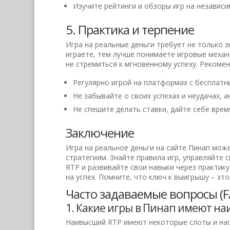
Изучите рейтинги и обзоры игр на независи
5. Практика и терпение
Игра на реальные деньги требует не только з
играете, тем лучше понимаете игровые механ
не стремиться к мгновенному успеху. Рекоме
Регулярно игрой на платформах с бесплатн
Не забывайте о своих успехах и неудачах, а
Не спешите делать ставки, дайте себе вре
Заключение
Игра на реальное деньги на сайте Пинап мож
стратегиям. Знайте правила игр, управляйте 
RTP и развивайте свои навыки через практик
на успех. Помните, что ключ к выигрышу – это
Часто задаваемые вопросы (F
1. Какие игры в Пинап имеют н
Наивысший RTP имеют некоторые слоты и нас