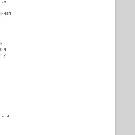
ако,
Пинап.
сь
вил
ашу
о
 или