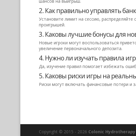
шансов на выигрыш.
2. Как правильно управлять бан
Установите лимит на сессию, распределяйте 
проигрышей.
3. Каковы лучшие бонусы для но
Новые игроки могут воспользоваться привет
увеличение первоначального депозита.
4. Нужно ли изучать правила игр
Да, изучение правил помогает избежать ошиб
5. Каковы риски игры на реальн
Риски могут включать финансовые потери и з
Copyright © 2015 - 2026
Colonic Hydrotherapy