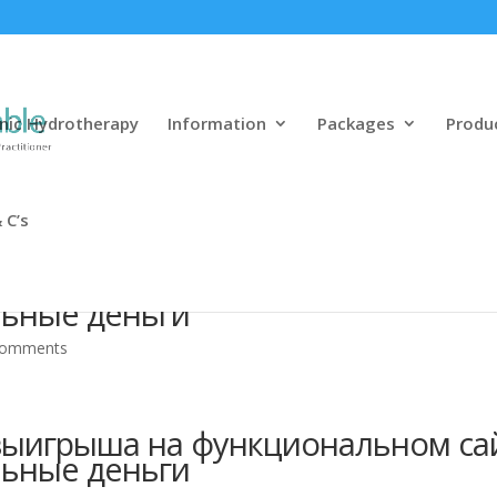
nic Hydrotherapy
Information
Packages
Produ
 C’s
выигрыша на функциональном са
льные деньги
comments
выигрыша на функциональном са
льные деньги