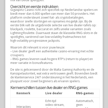
mix van beide speltypen.
Overzicht en eerste indrukken
Gigaspinz Casino richt zich specifiek op Nederlandse spelers en
biedt meer dan 6.000 spellen van meer dan 50 providers. Het
platform ondersteunt zowel fiat‑ als cryptobetalingen,
waardoor snelle stortingen en opnames mogelijk zijn. Bij de
eerste blik valt de uitgebreide selectie van live dealer‑tafels op:
blackjack, roulette, baccarat en zelfs unieke varianten zoals
Lightning Roulette. Daarnaast staan de klassieke RNG‑slots in de
spotlights, variërend van low‑volatility fruitmachines tot
high‑volatility progressieve jackpots.
Waarom dit relevant is voor jouw keuze:
– Live dealer geeft een authentieke casino‑ervaring met echte
croupiers.
– RNG‑games leveren vaak hogere RTP’s (return to player) en
meer variatie in bonusfeatures.
De site is gelicenseerd door de Malta Gaming Authority en de
Kansspelautoriteit, wat extra vertrouwen geeft. Bovendien biedt
de klantenservice 24/7 ondersteuning in het Nederlands, een
pluspunt voor zowel beginners als ervaren spelers.
Kernverschillen tussen live dealer en RNG‑games
Kenmerk
Live dealer
RNG‑games
Echt‑tijd
Automatisch,
video‑stream,
geen
Interacties