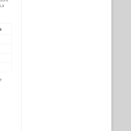
 La
e
e