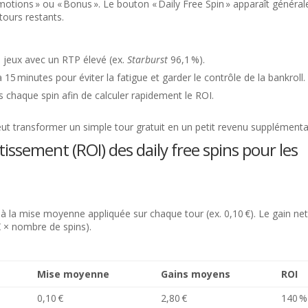
motions » ou « Bonus ». Le bouton « Daily Free Spin » apparaît généra
ours restants.
les jeux avec un RTP élevé (ex.
Starburst
96,1 %).
15 minutes pour éviter la fatigue et garder le contrôle de la bankroll.
 chaque spin afin de calculer rapidement le ROI.
t transformer un simple tour gratuit en un petit revenu supplémentai
tissement (ROI) des daily free spins pour les
 à la mise moyenne appliquée sur chaque tour (ex. 0,10 €). Le gain net
 × nombre de spins).
Mise moyenne
Gains moyens
ROI
0,10 €
2,80 €
140 %