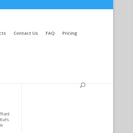
cts
Contact Us
FAQ
Pricing
nt
ffrant
itués.
de