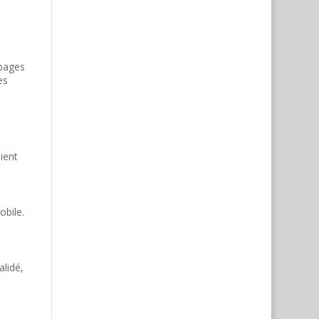
 pages
es
ient
obile.
alidé,