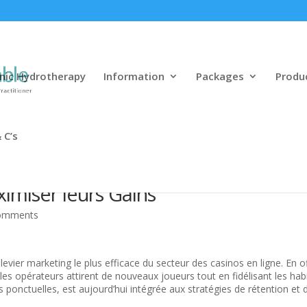
nic Hydrotherapy
Information
Packages
Produ
 C’s
iens : Comment les Joueurs Exploite
miser leurs Gains
omments
evier marketing le plus efficace du secteur des casinos en ligne. En o
es opérateurs attirent de nouveaux joueurs tout en fidélisant les hab
 ponctuelles, est aujourd’hui intégrée aux stratégies de rétention et 