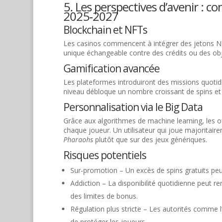
5. Les perspectives d’avenir : c
2025‑2027
Blockchain et NFTs
Les casinos commencent à intégrer des jetons N
unique échangeable contre des crédits ou des obj
Gamification avancée
Les plateformes introduiront des missions quotidi
niveau débloque un nombre croissant de spins et d
Personnalisation via le Big Data
Grâce aux algorithmes de machine learning, les 
chaque joueur. Un utilisateur qui joue majoritair
Pharaohs
plutôt que sur des jeux génériques.
Risques potentiels
Sur‑promotion – Un excès de spins gratuits peut
Addiction – La disponibilité quotidienne peut r
des limites de bonus.
Régulation plus stricte – Les autorités comme 
de protéger les joueurs.