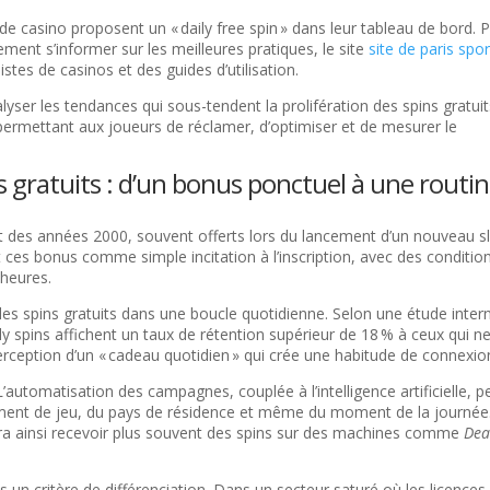
e casino proposent un « daily free spin » dans leur tableau de bord. 
ment s’informer sur les meilleures pratiques, le site
site de paris spor
stes de casinos et des guides d’utilisation.
nalyser les tendances qui sous-tendent la prolifération des spins gratuit
e permettant aux joueurs de réclamer, d’optimiser et de mesurer le
ns gratuits : d’un bonus ponctuel à une routi
t des années 2000, souvent offerts lors du lancement d’un nouveau sl
nt ces bonus comme simple incitation à l’inscription, avec des conditio
 heures.
 les spins gratuits dans une boucle quotidienne. Selon une étude inter
y spins affichent un taux de rétention supérieur de 18 % à ceux qui ne
perception d’un « cadeau quotidien » qui crée une habitude de connexio
’automatisation des campagnes, couplée à l’intelligence artificielle, 
ement de jeu, du pays de résidence et même du moment de la journée
 verra ainsi recevoir plus souvent des spins sur des machines comme
Dea
s un critère de différenciation. Dans un secteur saturé où les licences