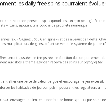
omment les daily free spins pourraient évolue
FT comme récompense de spins quotidiens. Un spin peut générer un
ets virtuels, ajoutant une couche de propriété numérique.
ennes (ex. « Gagnez 5 000 € en spins ») et des niveaux de fidélité. Ch
es multiplicateurs de gains, créant un véritable système de jeu de rô
offres seront ajustées en temps réel en fonction du comportement de
ement aux slots à thème égyptien recevra des spins sur
Legacy of the
 entraîner une perte de valeur perçue et encourager le jeu excessif.
enforcer les habitudes de jeu compulsif, poussant les régulateurs à im
l’UKGC envisagent de limiter le nombre de bonus gratuits par semaine