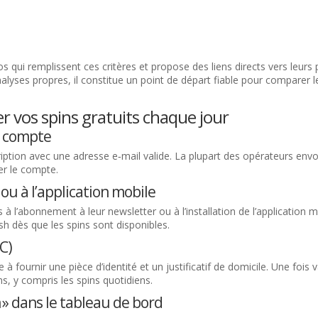
os qui remplissent ces critères et propose des liens directs vers leurs
alyses propres, il constitue un point de départ fiable pour comparer l
r vos spins gratuits chaque jour
du compte
ription avec une adresse e‑mail valide. La plupart des opérateurs envo
er le compte.
 ou à l’application mobile
à l’abonnement à leur newsletter ou à l’installation de l’application m
sh dès que les spins sont disponibles.
C)
ournir une pièce d’identité et un justificatif de domicile. Une fois v
, y compris les spins quotidiens.
n » dans le tableau de bord