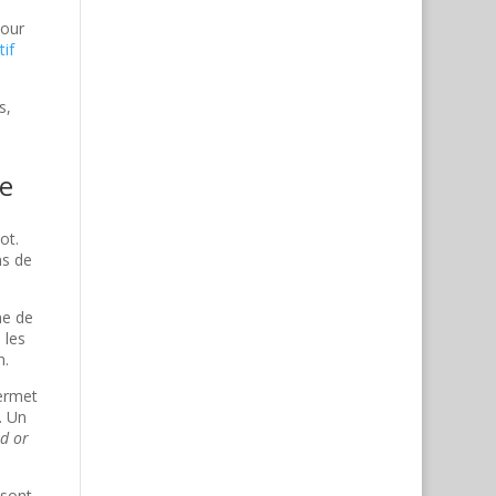
Pour
tif
s,
ne
ot.
ns de
ne de
 les
n.
permet
. Un
d or
 sont