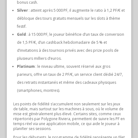
bonus cash.
Silver
: atteint après 5 000 PF, il augmente le ratio à 1,2 PF/€ et
débloque des tours gratuits mensuels sur les slots à thème
festif.
Gold
: à 15 000 PF, le joueur bénéficie d’un taux de conversion
de 1,5 PF/€, d’un cashback hebdomadaire de 5 % et
d’invitations à des tournois privés avec des prize pools de
plusieurs milliers d’euros.
Platinum
: le niveau ultime, souvent réservé aux gros
parieurs, offre un taux de 2 PF/€, un service client dédié 24/7,
des retraits instantanés et même des cadeaux physiques
(smartphones, montres).
Les points de fidélité s’accumulent non seulement sur les jeux
de table, mais surtout sur les machines à sous, où le volume de
mise est généralement plus élevé. Certains sites, comme ceux
répertoriés par Polygone Riviera, permettent de suivre les PF en
temps réel via une application mobile, ce qui aide le joueur à
planifier ses sessions.
Pour les débutants, le programme de fidélité représente un filet