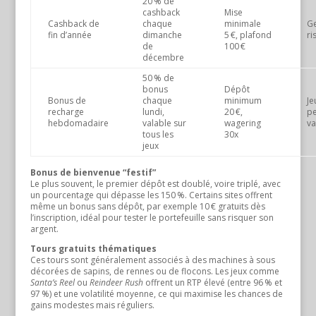
20 % de
cashback
Mise
Cashback de
chaque
minimale
Ge
fin d’année
dimanche
5 €, plafond
ri
de
100 €
décembre
50 % de
bonus
Dépôt
Bonus de
chaque
minimum
Je
recharge
lundi,
20 €,
pe
hebdomadaire
valable sur
wagering
va
tous les
30x
jeux
Bonus de bienvenue “festif”
Le plus souvent, le premier dépôt est doublé, voire triplé, avec
un pourcentage qui dépasse les 150 %. Certains sites offrent
même un bonus sans dépôt, par exemple 10 € gratuits dès
l’inscription, idéal pour tester le portefeuille sans risquer son
argent.
Tours gratuits thématiques
Ces tours sont généralement associés à des machines à sous
décorées de sapins, de rennes ou de flocons. Les jeux comme
Santa’s Reel
ou
Reindeer Rush
offrent un RTP élevé (entre 96 % et
97 %) et une volatilité moyenne, ce qui maximise les chances de
gains modestes mais réguliers.