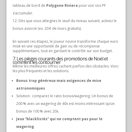
tableau de bord de
Polygone Riviera
pour voir vos PF
s’accumuler.
Dès que vous atteignez le seuil du niveau suivant, activez le
bonus associé (ex. 20 € de tours gratuits).
En suivant ces étapes, le joueur novice transforme chaque euro
misé en une opportunité de gain ou de récompense
supplémentaire, tout en gardant le contrôle sur son budget.
7. Les pièges courants des promotions de Noël et
comment les contourner
Même les meilleures offres cachent parfois des obstacles. Voici
les plus fréquents et les solutions.
Bonus trop généreux mais exigences de mise
astronomiques
Solution : comparez le ratio bonus/wagering. Un bonus de
200 % avec un wagering de 40x est moins intéressant qu’un
bonus de 100 % avec 20x.
Jeux “blacklistés” qui ne comptent pas pour le
wagering