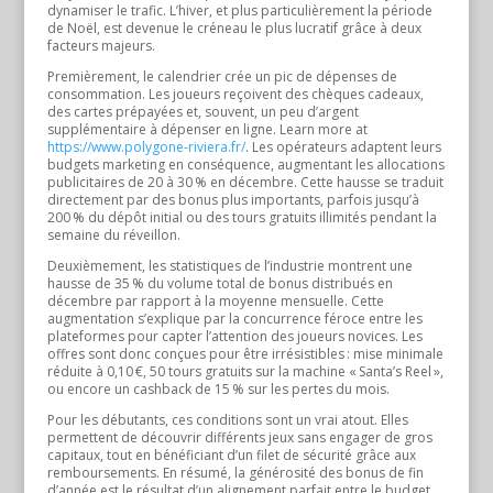
dynamiser le trafic. L’hiver, et plus particulièrement la période
de Noël, est devenue le créneau le plus lucratif grâce à deux
facteurs majeurs.
Premièrement, le calendrier crée un pic de dépenses de
consommation. Les joueurs reçoivent des chèques cadeaux,
des cartes prépayées et, souvent, un peu d’argent
supplémentaire à dépenser en ligne. Learn more at
https://www.polygone-riviera.fr/
. Les opérateurs adaptent leurs
budgets marketing en conséquence, augmentant les allocations
publicitaires de 20 à 30 % en décembre. Cette hausse se traduit
directement par des bonus plus importants, parfois jusqu’à
200 % du dépôt initial ou des tours gratuits illimités pendant la
semaine du réveillon.
Deuxièmement, les statistiques de l’industrie montrent une
hausse de 35 % du volume total de bonus distribués en
décembre par rapport à la moyenne mensuelle. Cette
augmentation s’explique par la concurrence féroce entre les
plateformes pour capter l’attention des joueurs novices. Les
offres sont donc conçues pour être irrésistibles : mise minimale
réduite à 0,10 €, 50 tours gratuits sur la machine « Santa’s Reel »,
ou encore un cashback de 15 % sur les pertes du mois.
Pour les débutants, ces conditions sont un vrai atout. Elles
permettent de découvrir différents jeux sans engager de gros
capitaux, tout en bénéficiant d’un filet de sécurité grâce aux
remboursements. En résumé, la générosité des bonus de fin
d’année est le résultat d’un alignement parfait entre le budget