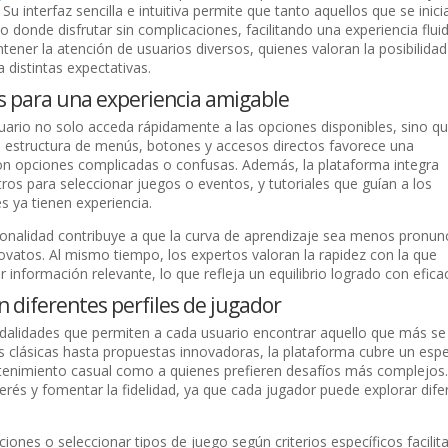
Su interfaz sencilla e intuitiva permite que tanto aquellos que se inici
donde disfrutar sin complicaciones, facilitando una experiencia flui
tener la atención de usuarios diversos, quienes valoran la posibilidad
 distintas expectativas.
s para una experiencia amigable
uario no solo acceda rápidamente a las opciones disponibles, sino q
estructura de menús, botones y accesos directos favorece una
 con opciones complicadas o confusas. Además, la plataforma integra
ros para seleccionar juegos o eventos, y tutoriales que guían a los
es ya tienen experiencia.
cionalidad contribuye a que la curva de aprendizaje sea menos pronun
novatos. Al mismo tiempo, los expertos valoran la rapidez con la que
información relevante, lo que refleja un equilibrio logrado con eficac
 diferentes perfiles de jugador
dalidades que permiten a cada usuario encontrar aquello que más se
s clásicas hasta propuestas innovadoras, la plataforma cubre un esp
tenimiento casual como a quienes prefieren desafíos más complejos.
terés y fomentar la fidelidad, ya que cada jugador puede explorar dife
.
ciones o seleccionar tipos de juego según criterios específicos facilit