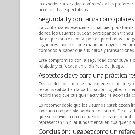
la experiencia se adapte aún más a las preferencia
acorde a las expectativas.
Seguridad y confianza como pilare
La confianza es esencial en cualquier plataforma
donde los usuarios puedan participar con tranqui
datos personales son aspectos prioritarios que ga
jugadores expertos que manejan mayores volúmen
cómodos al saber que sus datos y transacciones
Este compromiso con la seguridad contribuye a c
relajada y enfocada en el disfrute del juego.
Aspectos clave para una práctica r
Dentro del contexto de una experiencia de juego at
responsabilidad en la participación. Jugabet fo
recordando que cualquier actividad relacionada 
Es recomendable que los usuarios establezcan lí
indiquen una posible pérdida de control. De esta 
que se convierta en una fuente de estrés o prob
representan un pilar fundamental en cualquier pl
Conclusión: jugabet como un refere