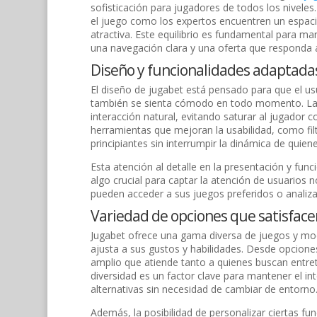
sofisticación para jugadores de todos los niveles. 
el juego como los expertos encuentren un espacio 
atractiva. Este equilibrio es fundamental para man
una navegación clara y una oferta que responda a
Diseño y funcionalidades adaptada
El diseño de jugabet está pensado para que el us
también se sienta cómodo en todo momento. La 
interacción natural, evitando saturar al jugador
herramientas que mejoran la usabilidad, como filt
principiantes sin interrumpir la dinámica de quien
Esta atención al detalle en la presentación y fun
algo crucial para captar la atención de usuarios 
pueden acceder a sus juegos preferidos o analizar 
Variedad de opciones que satisfacen
Jugabet ofrece una gama diversa de juegos y mo
ajusta a sus gustos y habilidades. Desde opcione
amplio que atiende tanto a quienes buscan entre
diversidad es un factor clave para mantener el in
alternativas sin necesidad de cambiar de entorno
Además, la posibilidad de personalizar ciertas fun