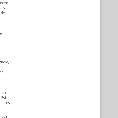
an en
da y
 de
ue
ciada,
ia.
ectro
 Esta
rentes
a que