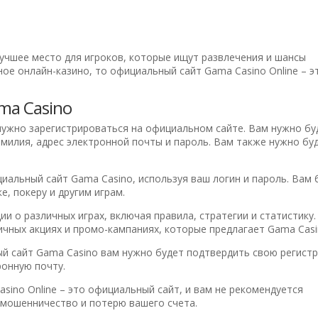
лучшее место для игроков, которые ищут развлечения и шансы
ое онлайн-казино, то официальный сайт Gama Casino Online – э
ma Casino
 нужно зарегистрироваться на официальном сайте. Вам нужно бу
амилия, адрес электронной почты и пароль. Вам также нужно бу
иальный сайт Gama Casino, используя ваш логин и пароль. Вам 
е, покеру и другим играм.
и о различных играх, включая правила, стратегии и статистику.
чных акциях и промо-кампаниях, которые предлагает Gama Casi
й сайт Gama Casino вам нужно будет подтвердить свою регист
ронную почту.
sino Online – это официальный сайт, и вам не рекомендуется
 мошенничество и потерю вашего счета.