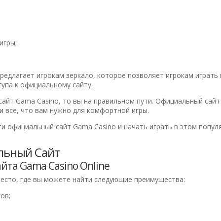
игры;
.
редлагает игрокам зеркало, которое позволяет игрокам играть 
тупа к официальному сайту.
айт Gama Casino, то вы на правильном пути. Официальный сайт
и все, что вам нужно для комфортной игры.
и официальный сайт Gama Casino и начать играть в этом попул
альный Сайт
та Gama Casino Online
место, где вы можете найти следующие преимущества:
ов;