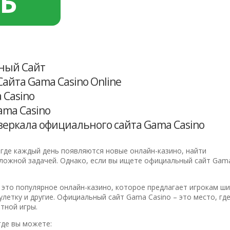
ТЬ
ьный Сайт
йта Gama Casino Online
 Casino
ama Casino
еркала официального сайта Gama Casino
 где каждый день появляются новые онлайн-казино, найти
ложной задачей. Однако, если вы ищете официальный сайт Gam
это популярное онлайн-казино, которое предлагает игрокам ш
улетку и другие. Официальный сайт Gama Casino – это место, гд
тной игры.
где вы можете: