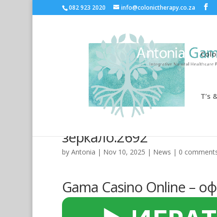
082 923 2020
info@colonictherapy.co.za
Colo
T’s &
Gama Casino Online – о
зеркало.2692
by
Antonia
| Nov 10, 2025 |
News
|
0 comment
Gama Casino Online – о