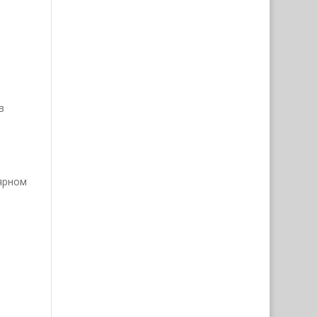
в
ярном