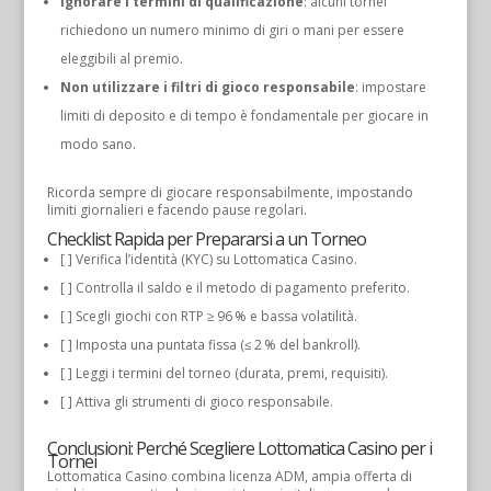
Ignorare i termini di qualificazione
: alcuni tornei
richiedono un numero minimo di giri o mani per essere
eleggibili al premio.
Non utilizzare i filtri di gioco responsabile
: impostare
limiti di deposito e di tempo è fondamentale per giocare in
modo sano.
Ricorda sempre di giocare responsabilmente, impostando
limiti giornalieri e facendo pause regolari.
Checklist Rapida per Prepararsi a un Torneo
[ ] Verifica l’identità (KYC) su Lottomatica Casino.
[ ] Controlla il saldo e il metodo di pagamento preferito.
[ ] Scegli giochi con RTP ≥ 96 % e bassa volatilità.
[ ] Imposta una puntata fissa (≤ 2 % del bankroll).
[ ] Leggi i termini del torneo (durata, premi, requisiti).
[ ] Attiva gli strumenti di gioco responsabile.
Conclusioni: Perché Scegliere Lottomatica Casino per i
Tornei
Lottomatica Casino combina licenza ADM, ampia offerta di