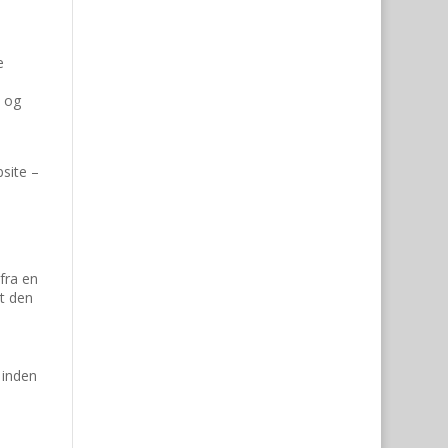
e
e og
bsite –
 fra en
t den
 inden
.