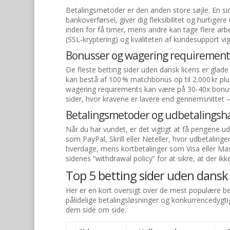
Betalingsmetoder er den anden store søjle. En sid
bankoverførsel, giver dig fleksibilitet og hurtige
inden for få timer, mens andre kan tage flere arbe
(SSL‑kryptering) og kvaliteten af kundesupport vig
Bonusser og wagering requirement
De fleste betting sider uden dansk licens er gla
kan bestå af 100 % matchbonus op til 2.000 kr plu
wagering requirements kan være på 30‑40x bonus
sider, hvor kravene er lavere end gennemsnittet –
Betalingsmetoder og udbetalingsh
Når du har vundet, er det vigtigt at få pengene u
som PayPal, Skrill eller Neteller, hvor udbetaling
hverdage, mens kortbetalinger som Visa eller Mas
sidenes “withdrawal policy” for at sikre, at der ik
Top 5 betting sider uden dansk 
Her er en kort oversigt over de mest populære bet
pålidelige betalingsløsninger og konkurrencedygt
dem side om side.