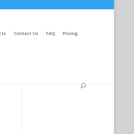
cts
Contact Us
FAQ
Pricing
der