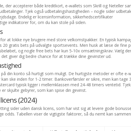
e, der accepterer både kreditkort, e‑wallets som Skrill og Neteller sa
re udbetalinger. Tjek også udbetalingshastigheden – nogle sider udbetal
jdsdage. Endelig er licensinformation, sikkerhedscertifikater
tige indikatorer for, om du kan stole på siden.
s
de for at lokke nye brugere med store velkomstpakker. En typisk kamp
s 20 gratis bets på udvalgte sportsevents. Men husk at læse de fine pr
beløbet, og nogle free bets har kun 5‑10x omsætningskrav. Vælg der
 det giver dig bedre chance for at trække dine gevinster ud.
astighed
d på din konto så hurtigt som muligt. De hurtigste metoder er ofte e‑w
er kan ske inden for 1‑2 timer. Bankoverførsler er sikre, men kan tage 
tercard typisk ligger i mellemklassen med 24‑48 timers ventetid. Tjek
ke er skjulte gebyrer, som kan spise din gevinst.
licens (2024)
ting sider uden dansk licens, som har vist sig at levere gode bonusse
ige odds. Tabellen viser de vigtigste faktorer, så du nemt kan sammen