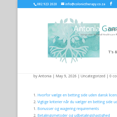
082 923 2020
info@colonictherapy.co.za
Colo
T’s &
Bedste betting sider uden
by
Antonia
| May 9, 2026 |
Uncategorized
|
0 c
Hvorfor vælge en betting side uden dansk licen
Vigtige kriterier når du vælger en betting side u
Bonusser og wagering requirements
Betalingsmetoder og udbetalingshastighed