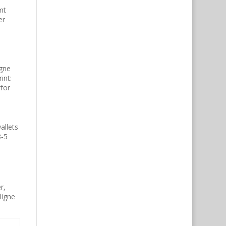
mt
er
agne
int:
for
allets
3‑5
r,
ligne