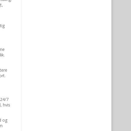
t,
tig
nne
ik.
tere
rt.
 24/7
, hvis
d og
om