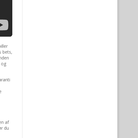
ller
s bets,
inden
 og
aranti
e
en af
ør du