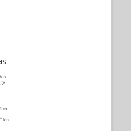
as
nden
ige
öhen.
 Öfen