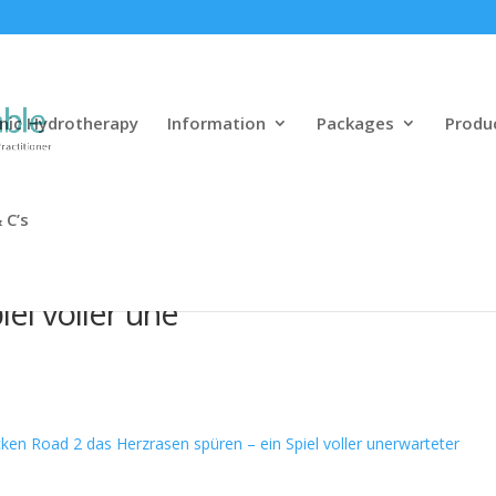
nic Hydrotherapy
Information
Packages
Produ
 C’s
 springen und mit Chicken Road 2 d
iel voller une
ken Road 2 das Herzrasen spüren – ein Spiel voller unerwarteter