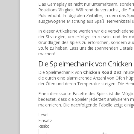
Das Gameplay ist nicht nur unterhaltsam, sondern
Reaktionsfähigkeit. Während du versuchst, die F
Puls erhöht. Im digitalen Zeitalter, in dem das Sp
ausgewogene Mischung aus Spaß, Nervenkitzel un
In dieser Artikelreihe werden wir die verschiede
der Strategien, um erfolgreich zu sein, und der mö
Grundlagen des Spiels zu erforschen, sondern auch 
Stufe zu heben. Lass uns die spannenden Detail
machen!
Die Spielmechanik von Chicken
Die Spielmechanik von
Chicken Road 2
ist intui
die durch eine alarmierende Anzahl von Öfen hüp
der Öfen und deren Temperatur steigen. Die Hen
Eine interessante Facette des Spiels ist die Mögl
bedeutet, dass die Spieler jederzeit analysieren m
maximieren. Die nachfolgende Tabelle zeigt einige
Level
Einsatz
Risiko
1
1x