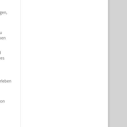
gen,
u
ben
d
res
rleben
von