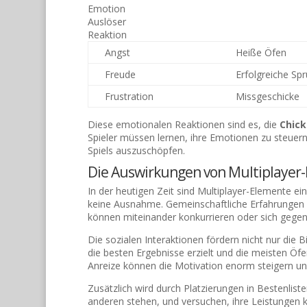
Emotion
Auslöser
Reaktion
Angst
Heiße Öfen
Freude
Erfolgreiche Sp
Frustration
Missgeschicke
Diese emotionalen Reaktionen sind es, die
Chick
Spieler müssen lernen, ihre Emotionen zu steuern 
Spiels auszuschöpfen.
Die Auswirkungen von Multiplayer
In der heutigen Zeit sind Multiplayer-Elemente ein
keine Ausnahme. Gemeinschaftliche Erfahrungen s
können miteinander konkurrieren oder sich gegense
Die sozialen Interaktionen fördern nicht nur di
die besten Ergebnisse erzielt und die meisten Öfe
Anreize können die Motivation enorm steigern un
Zusätzlich wird durch Platzierungen in Bestenlist
anderen stehen, und versuchen, ihre Leistungen k