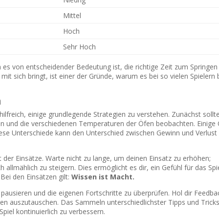
Mittel
Hoch
Sehr Hoch
 es von entscheidender Bedeutung ist, die richtige Zeit zum Springen
it sich bringt, ist einer der Gründe, warum es bei so vielen Spielern 
n
 hilfreich, einige grundlegende Strategien zu verstehen. Zunächst sollt
hen und die verschiedenen Temperaturen der Öfen beobachten. Einige
diese Unterschiede kann den Unterschied zwischen Gewinn und Verlust
 der Einsätze. Warte nicht zu lange, um deinen Einsatz zu erhöhen;
 allmählich zu steigern. Dies ermöglicht es dir, ein Gefühl für das Spi
Bei den Einsätzen gilt:
Wissen ist Macht.
u pausieren und die eigenen Fortschritte zu überprüfen. Hol dir Feedba
en auszutauschen. Das Sammeln unterschiedlichster Tipps und Trick
piel kontinuierlich zu verbessern.