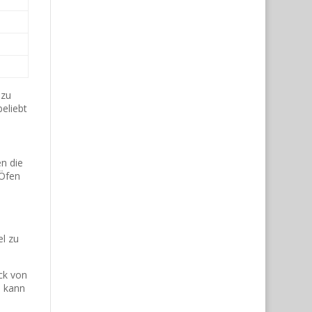
 zu
beliebt
en die
 Öfen
el zu
ck von
s kann