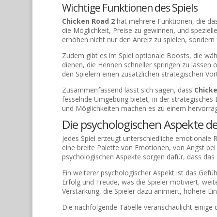
Wichtige Funktionen des Spiels
Chicken Road 2
hat mehrere Funktionen, die das
die Möglichkeit, Preise zu gewinnen, und speziel
erhöhen nicht nur den Anreiz zu spielen, sondern
Zudem gibt es im Spiel optionale Boosts, die wä
dienen, die Hennen schneller springen zu lassen
den Spielern einen zusätzlichen strategischen Vor
Zusammenfassend lässt sich sagen, dass
Chicke
fesselnde Umgebung bietet, in der strategisches 
und Möglichkeiten machen es zu einem hervorrag
Die psychologischen Aspekte de
Jedes Spiel erzeugt unterschiedliche emotionale
eine breite Palette von Emotionen, von Angst bei
psychologischen Aspekte sorgen dafür, dass das S
Ein weiterer psychologischer Aspekt ist das Gefü
Erfolg und Freude, was die Spieler motiviert, weit
Verstärkung, die Spieler dazu animiert, höhere Ei
Die nachfolgende Tabelle veranschaulicht einige 