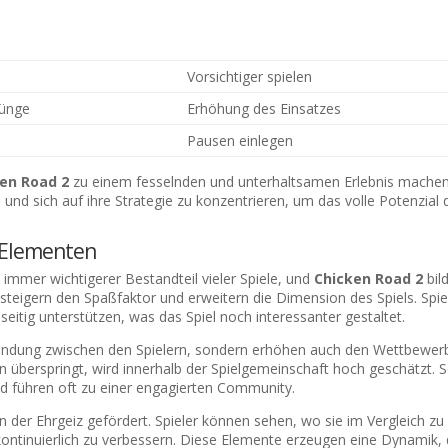
Vorsichtiger spielen
rünge
Erhöhung des Einsatzes
Pausen einlegen
en Road 2
zu einem fesselnden und unterhaltsamen Erlebnis machen
und sich auf ihre Strategie zu konzentrieren, um das volle Potenzial 
-Elementen
 immer wichtigerer Bestandteil vieler Spiele, und
Chicken Road 2
bil
teigern den Spaßfaktor und erweitern die Dimension des Spiels. Spie
itig unterstützen, was das Spiel noch interessanter gestaltet.
e Bindung zwischen den Spielern, sondern erhöhen auch den Wettbewer
n überspringt, wird innerhalb der Spielgemeinschaft hoch geschätzt. 
d führen oft zu einer engagierten Community.
en der Ehrgeiz gefördert. Spieler können sehen, wo sie im Vergleich zu
ontinuierlich zu verbessern. Diese Elemente erzeugen eine Dynamik, 