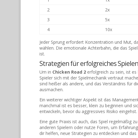
2
2x
3
5x
4
10x
Jeder Sprung erfordert Konzentration und Mut, da
wählen. Die emotionale Achterbahn, die das Spiel m
ist.
Strategien für erfolgreiches Spiele
Um in
Chicken Road 2
erfolgreich zu sein, ist es
Spieler sich mit der Spielmechanik vertraut mac
sind heißer als andere, und das Verständnis für 
ausmachen.
Ein weiterer wichtiger Aspekt ist das Management
manchmal ist es besser, klein zu beginnen und sich
entwickeln, bevor du aggressives Risiko eingehst. 
Eine gute Praxis ist auch, das Spiel regelmäßig z
anderen Spielern oder nutze Foren, um Erfahrung
dir helfen, neue Strategien zu entdecken und das S