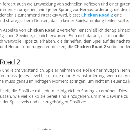
 fördert auch die Entwicklung von schnellen Reflexen und einer gute
lammen zu umgehen, wird jeder Sprung zur Herausforderung, die dein
ielerlebnis zunehmend interaktiv wird, bietet
Chicken Road 2
eine
d strategischem Denken, das in keiner Spielsammlung fehlen sollte.
nen Aspekte von
Chicken Road 2
vertiefen, einschließlich der Spielmec
glichen Gewinne, die dich erwarten. Freu dich darauf, nicht nur die
wertvolle Tipps zu erhalten, die dir helfen, dein Spiel auf die nächst
s und Herausforderungen entdecken, die
Chicken Road 2
so besonde
 Road 2
tiv und leicht verständlich. Spieler nehmen die Rolle einer mutigen Hen
fen muss. Jedes Level bietet eine neue Herausforderung, wenn die An
ne muss genau im richtigen Moment springen, um nicht im Feuer zu l
ichkeit, die Einsätze mit jedem erfolgreichen Sprung zu erhöhen. Dies
üssen, wie viel Risiko sie bereit sind einzugehen, um ihre Gewinne zu
 der Spiellevels und die zugehörigen Einsätze:
Niedrig