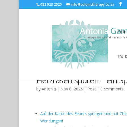
082 923 2020
info@colonictherapy.co.za
Colo
T’s &
Auf der Kante des Feuers
Herzrasen spüren – ein Sp
by
Antonia
| Nov 8, 2025 |
Post
|
0 comments
Auf der Kante des Feuers springen und mit Chic
Wendungen!