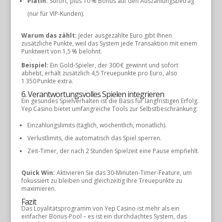
Platin:
Sofort, plus 10 % Bonus auf den Auszahlungsbetrag
(nur für VIP‑Kunden).
Warum das zählt:
Jeder ausgezahlte Euro gibt Ihnen
zusätzliche Punkte, weil das System jede Transaktion mit einem
Punktwert von 1,5 % belohnt.
Beispiel:
Ein Gold‑Spieler, der 300 € gewinnt und sofort
abhebt, erhält zusätzlich 4,5 Treuepunkte pro Euro, also
1 350 Punkte extra.
6. Verantwortungsvolles Spielen integrieren
Ein gesundes Spielverhalten ist die Basis für langfristigen Erfolg.
Yep Casino bietet umfangreiche Tools zur Selbstbeschränkung:
Einzahlungslimits (täglich, wöchentlich, monatlich).
Verlustlimits, die automatisch das Spiel sperren.
Zeit‑Timer, der nach 2 Stunden Spielzeit eine Pause empfiehlt.
Quick Win:
Aktivieren Sie das 30‑Minuten‑Timer‑Feature, um
fokussiert zu bleiben und gleichzeitig Ihre Treuepunkte zu
maximieren.
Fazit
Das Loyalitätsprogramm von Yep Casino ist mehr als ein
einfacher Bonus‑Pool – es ist ein durchdachtes System, das