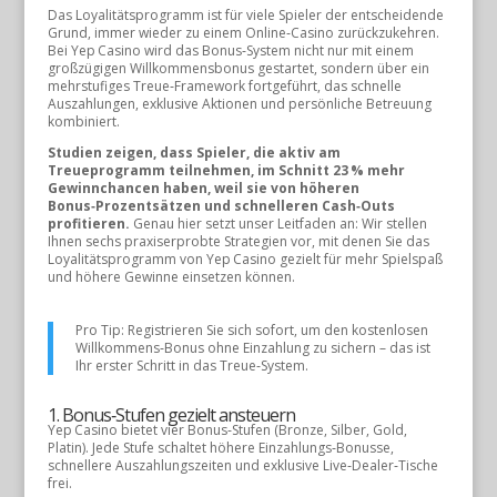
Das Loyalitätsprogramm ist für viele Spieler der entscheidende
Grund, immer wieder zu einem Online‑Casino zurückzukehren.
Bei Yep Casino wird das Bonus‑System nicht nur mit einem
großzügigen Willkommensbonus gestartet, sondern über ein
mehrstufiges Treue‑Framework fortgeführt, das schnelle
Auszahlungen, exklusive Aktionen und persönliche Betreuung
kombiniert.
Studien zeigen, dass Spieler, die aktiv am
Treueprogramm teilnehmen, im Schnitt 23 % mehr
Gewinnchancen haben, weil sie von höheren
Bonus‑Prozentsätzen und schnelleren Cash‑Outs
profitieren.
Genau hier setzt unser Leitfaden an: Wir stellen
Ihnen sechs praxiserprobte Strategien vor, mit denen Sie das
Loyalitätsprogramm von Yep Casino gezielt für mehr Spielspaß
und höhere Gewinne einsetzen können.
Pro Tip: Registrieren Sie sich sofort, um den kostenlosen
Willkommens‑Bonus ohne Einzahlung zu sichern – das ist
Ihr erster Schritt in das Treue‑System.
1. Bonus‑Stufen gezielt ansteuern
Yep Casino bietet vier Bonus‑Stufen (Bronze, Silber, Gold,
Platin). Jede Stufe schaltet höhere Einzahlungs‑Bonusse,
schnellere Auszahlungszeiten und exklusive Live‑Dealer‑Tische
frei.