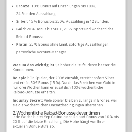
Bronze:
10 % Bonus auf Einzahlungen bis 100 €,
24‑Stunden‑Auszahlung.
Silber:
15 % Bonus bis 250 €, Auszahlung in 12 Stunden.
Gold:
20 % Bonus bis 500 €, VIP‑Support und wöchentliche
Reload‑Bonusse.
Platin:
25 % Bonus ohne Limit, sofortige Auszahlungen,
persönliche Account‑Manager.
Warum das wichtig ist:
Je höher die Stufe, desto besser die
Konditionen.
Beispiel:
Ein Spieler, der 200 € einzahlt, erreicht sofort Silber
und erhält 30 € Bonus (15 %). Durch das Erreichen von Gold in
nur drei Wochen kann er zusätzlich 100 € wöchentliche
Reload‑Bonusse erhalten.
Industry Secret:
Viele Spieler bleiben zu lange in Bronze, weil
sie die wöchentlichen Umsatzbedingungen übersehen.
2. Wöchentliche Reload‑Bonusse clever timen
Jede Woche bietet Yep Casino einen Reload‑Bonus von 10 % bis
20 % auf die letzte Einzahlung. Die Höhe hängt von Ihrer
aktuellen Bonus‑Stufe ab.