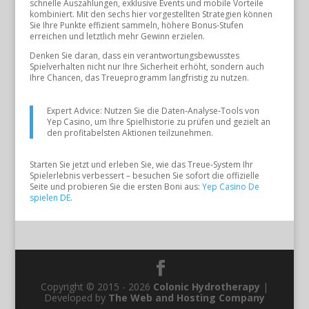
schnelle Auszahlungen, exklusive Events und mobile Vorteile
kombiniert. Mit den sechs hier vorgestellten Strategien können
Sie Ihre Punkte effizient sammeln, höhere Bonus‑Stufen
erreichen und letztlich mehr Gewinn erzielen.
Denken Sie daran, dass ein verantwortungsbewusstes
Spielverhalten nicht nur Ihre Sicherheit erhöht, sondern auch
Ihre Chancen, das Treueprogramm langfristig zu nutzen.
Expert Advice: Nutzen Sie die Daten‑Analyse‑Tools von
Yep Casino, um Ihre Spielhistorie zu prüfen und gezielt an
den profitabelsten Aktionen teilzunehmen.
Starten Sie jetzt und erleben Sie, wie das Treue‑System Ihr
Spielerlebnis verbessert – besuchen Sie sofort die offizielle
Seite und probieren Sie die ersten Boni aus:
Yep Casino De
spielen DE
.
Copyright © 2015 - 2026
Colonic Hydrotherapy
|
Developed by
The Web and Hosting Company