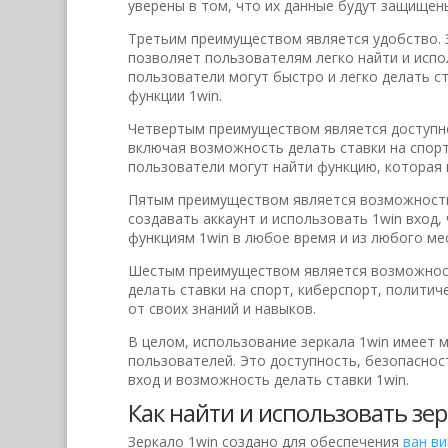
уверены в том, что их данные будут защищен
Третьим преимуществом является удобство. 
позволяет пользователям легко найти и испо
пользователи могут быстро и легко делать ст
функции 1win.
Четвертым преимуществом является доступнос
включая возможность делать ставки на спорт,
пользователи могут найти функцию, которая и
Пятым преимуществом является возможность 
создавать аккаунт и использовать 1win вход,
функциям 1win в любое время и из любого ме
Шестым преимуществом является возможность
делать ставки на спорт, киберспорт, политич
от своих знаний и навыков.
В целом, использование зеркала 1win имеет 
пользователей. Это доступность, безопаснос
вход и возможность делать ставки 1win.
Как найти и использовать зер
Зеркало 1win создано для обеспечения
ван ви