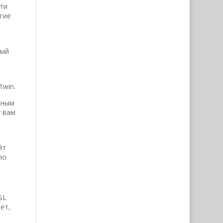
ти
гие
ный
ы
1win.
жным
у вам
йт
ло
SL
ет,