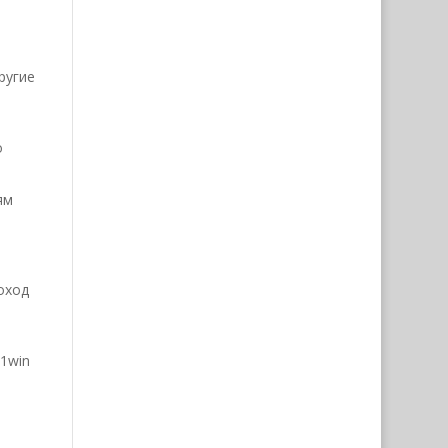
ругие
о
ям
оход
1win